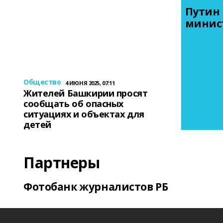
Путин 
минис
Общество
4 ИЮНЯ 2025, 07:11
Жителей Башкирии просят
сообщать об опасных
ситуациях и объектах для
детей
Партнеры
Фотобанк журналистов РБ