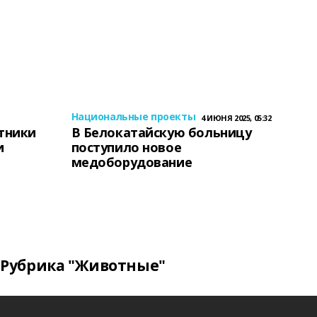
Национальные проекты
4 ИЮНЯ 2025, 05:32
тники
В Белокатайскую больницу
и
поступило новое
медоборудование
Рубрика "Животные"