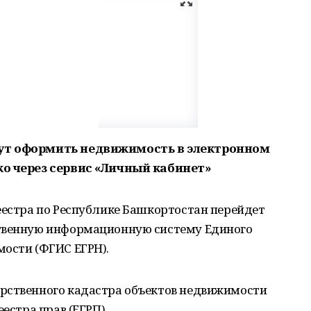
гут оформить недвижимость в электронном
ко через сервис «Личный кабинет»
еестра по Республике Башкортостан перейдет
ственную информационную систему Единого
мости (ФГИС ЕГРН).
рственного кадастра объектов недвижимости
естра прав (ЕГРП).