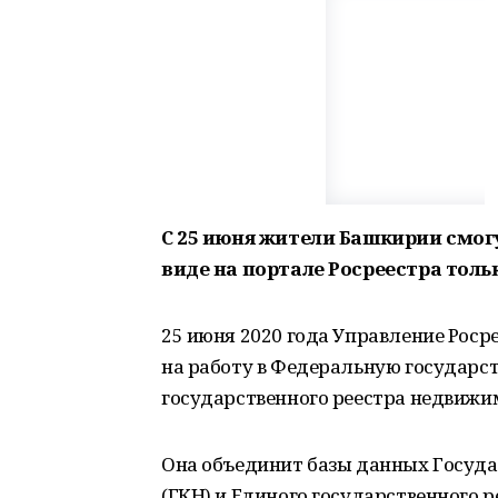
С 25 июня жители Башкирии смо
виде на портале Росреестра толь
25 июня 2020 года Управление Роср
на работу в Федеральную государ
государственного реестра недвижи
Она объединит базы данных Госуда
(ГКН) и Единого государственного ре