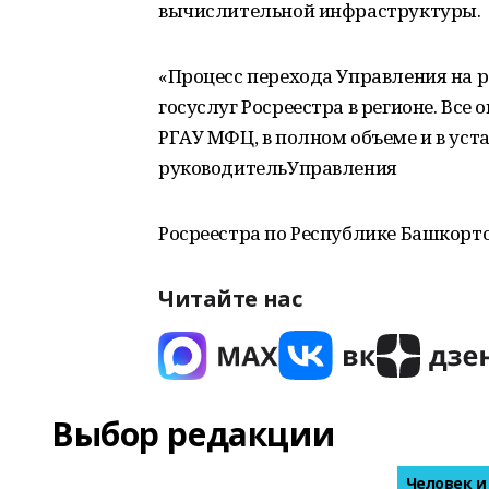
вычислительной инфраструктуры.
«Процесс перехода Управления на р
госуслуг Росреестра в регионе. Все 
РГАУ МФЦ, в полном объеме и в уст
руководительУправления
Росреестра по Республике Башкорто
Читайте нас
Выбор редакции
Человек и