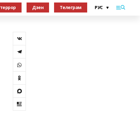
террор
Дзен
Телеграм