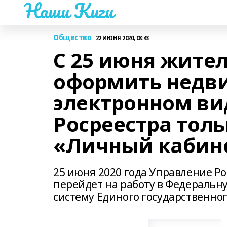
Наши Киги
Общество
22 ИЮНЯ 2020, 08:43
С 25 июня жите
оформить недв
электронном ви
Росреестра толь
«Личный кабин
25 июня 2020 года Управление Р
перейдет на работу в Федераль
систему Единого государственно