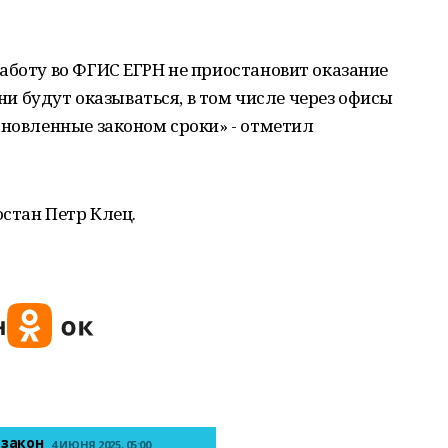
аботу во ФГИС ЕГРН не приостановит оказание
они будут оказываться, в том числе через офисы
ановленные законом сроки» - отметил
стан Петр Клец.
 закон
4 ИЮНЯ 2025, 05:00