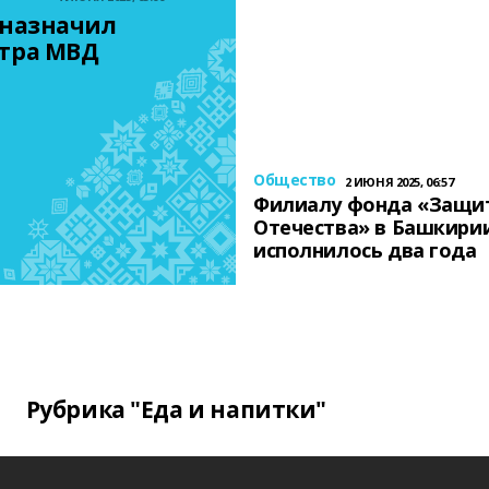
назначил 
тра МВД
Общество
2 ИЮНЯ 2025, 06:57
Филиалу фонда «Защи
Отечества» в Башкири
исполнилось два года
Рубрика "Еда и напитки"