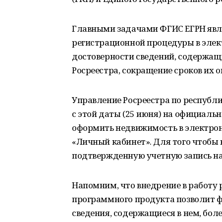
Главными задачами ФГИС ЕГРН явля
регистрационной процедуры в элек
достоверности сведений, содержащ
Росреестра, сокращение сроков их о
Управление Росреестра по республ
с этой даты (25 июня) на официаль
оформить недвижимость в электрон
«Личный кабинет». Для того чтобы 
подтвержденную учетную запись на
Напомним, что внедрение в работу 
программного продукта позволит ф
сведения, содержащиеся в нем, боле