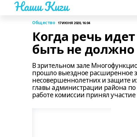
Наши Киги
Общество
17 ИЮНЯ 2020, 16:04
Когда речь идет
быть не должно
В зрительном зале Многофункцио
прошло выездное расширенное з
несовершеннолетних и защите их
главы администрации района по 
работе комиссии принял участие 