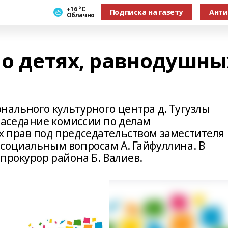
+16 °С
Подписка на газету
Анти
Облачно
 о детях, равнодушны
нального культурного центра д. Тугузлы
аседание комиссии по делам
 прав под председательством заместителя
социальным вопросам А. Гайфуллина. В
прокурор района Б. Валиев.