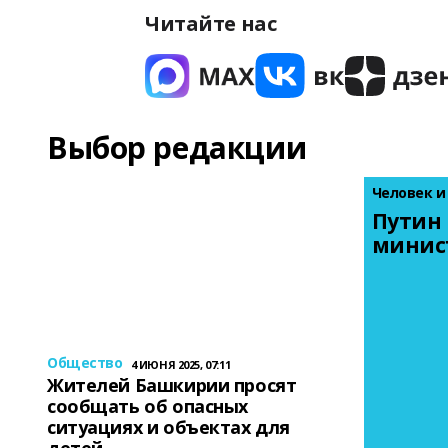
Читайте нас
Выбор редакции
Человек и
Путин 
минис
Общество
4 ИЮНЯ 2025, 07:11
Жителей Башкирии просят
сообщать об опасных
ситуациях и объектах для