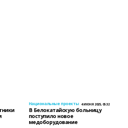
Национальные проекты
4 ИЮНЯ 2025, 05:32
тники
В Белокатайскую больницу
и
поступило новое
медоборудование