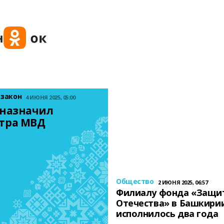
 закон
4 ИЮНЯ 2025, 05:00
назначил 
тра МВД
Общество
2 ИЮНЯ 2025, 06:57
Филиалу фонда «Защи
Отечества» в Башкири
исполнилось два года