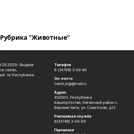
Рубрика "Животные"
.05.2025г. Выдана
Телефон
ре связи,
8 (34748) 3-09-84
ий по Республике
Эл. почта
nashi_kigi@mail.ru
Адрес
452500, Республика
Башкортостан, Кигинский район с.
Верхние Киги, ул. Советская, д.13
Рекламная служба
8(34748) 3-09-69
Приемная