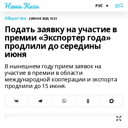
Наши Киги
Общество
2 ИЮНЯ 2020, 15:31
Подать заявку на участие в
премии «Экспортер года»
продлили до середины
июня
В нынешнем году прием заявок на
участие в премии в области
международной кооперации и экспорта
продлили до 15 июня.