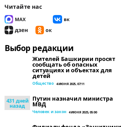
Читайте нас
Выбор редакции
Жителей Башкирии просят
сообщать об опасных
ситуациях и объектах для
детей
Общество
4 ИЮНЯ 2025, 07:11
Путин назначил министра
431 дней
МВД
назад
Человек и закон
4 ИЮНЯ 2025, 05:00
Филиалу фонда «Защитники