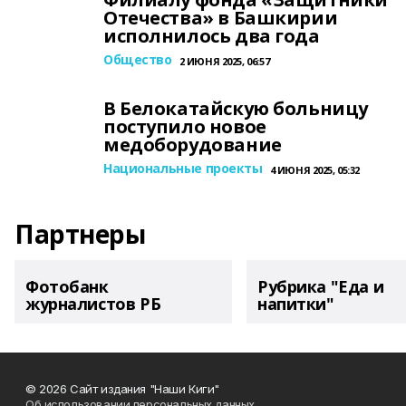
Отечества» в Башкирии
исполнилось два года
Общество
2 ИЮНЯ 2025, 06:57
В Белокатайскую больницу
поступило новое
медоборудование
Национальные проекты
4 ИЮНЯ 2025, 05:32
Партнеры
Фотобанк
Рубрика "Еда и
журналистов РБ
напитки"
© 2026 Сайт издания "Наши Киги"
Об использовании персональных данных