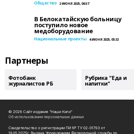
Общество
2 ИЮНЯ 2025, 06:57
В Белокатайскую больницу
поступило новое
медоборудование
Национальные проекты
4 ИЮНЯ 2025, 05:32
Партнеры
Фотобанк
Рубрика "Еда и
журналистов РБ
напитки"
© 2026 Сайт издания "Наши Киги"
Об использовании персональных данных
Свидетельство о регистрации ПИ № ТУ 02-01793 от
19.05.2025г. Выдана Управлением Федеральной службы по