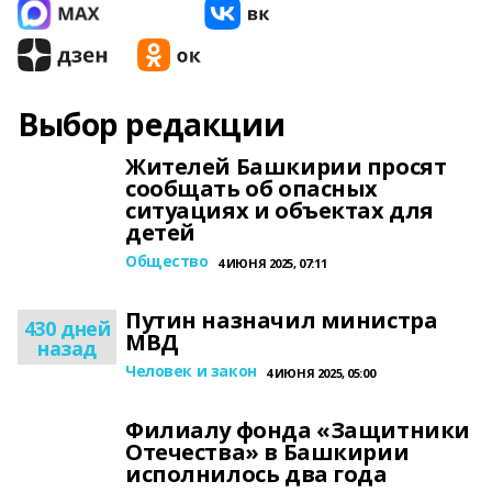
Выбор редакции
Жителей Башкирии просят
сообщать об опасных
ситуациях и объектах для
детей
Общество
4 ИЮНЯ 2025, 07:11
Путин назначил министра
430 дней
МВД
назад
Человек и закон
4 ИЮНЯ 2025, 05:00
Филиалу фонда «Защитники
Отечества» в Башкирии
исполнилось два года