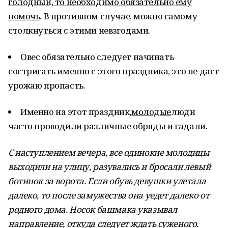
голодный, то необходимо обязательно ему
помочь
. В противном случае, можно самому
столкнуться с этими невзгодами.
Овес обязательно следует начинать
состригать именно с этого праздника, это не даст
урожаю пропасть.
Именно на этот праздник,
молодые
люди
часто проводили различные обряды и гадали.
С наступлением вечера, все одинокие молодицы
выходили на улицу, разувались и бросали левый
ботинок за ворота. Если обувь девушки улетала
далеко, то после замужества она уедет далеко от
родного дома. Носок башмака указывал
направление, откуда следует ждать суженого.