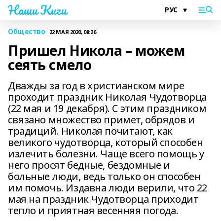
Наши Киги
Общество
22 МАЯ 2020, 08:26
Пришел Никола – можем
сеять смело
Дважды за год в христианском мире
проходит праздник Николая Чудотворца
(22 мая и 19 декабря). С этим праздником
связано множество примет, обрядов и
традиций. Николая почитают, как
великого чудотворца, который способен
излечить болезни. Чаще всего помощь у
него просят бедные, бездомные и
больные люди, ведь только он способен
им помочь. Издавна люди верили, что 22
мая на праздник Чудотворца приходит
тепло и приятная весенняя погода.