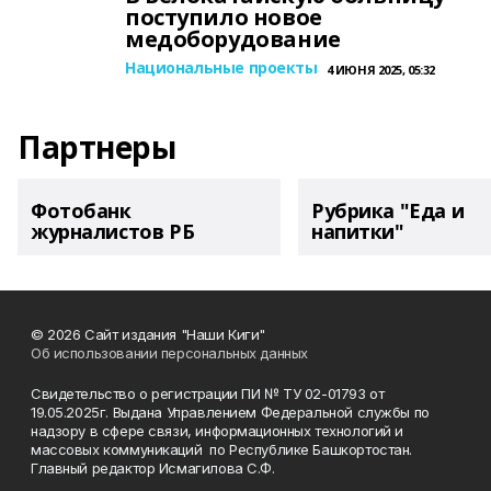
поступило новое
медоборудование
Национальные проекты
4 ИЮНЯ 2025, 05:32
Партнеры
Фотобанк
Рубрика "Еда и
журналистов РБ
напитки"
© 2026 Сайт издания "Наши Киги"
Об использовании персональных данных
Свидетельство о регистрации ПИ № ТУ 02-01793 от
19.05.2025г. Выдана Управлением Федеральной службы по
надзору в сфере связи, информационных технологий и
массовых коммуникаций по Республике Башкортостан.
Главный редактор Исмагилова С.Ф.