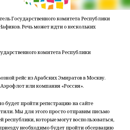
тель Государственного комитета Республики
афиков. Речь может идти о нескольких
сударственного комитета Республики
ывозной рейс из Арабских Эмиратов в Москву.
ь Аэрофлот или компания «Россия».
 будет пройти регистрацию на сайте
остили. Мы для этого просто отправим письмо
 республики, которые могут воспользоваться,
 приезду необходимо будет пройти обсервацию