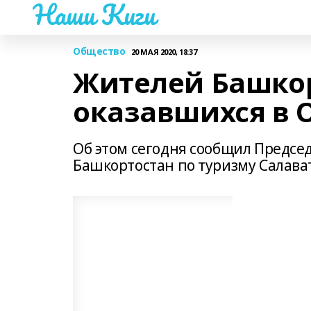
Наши Киги
Общество
20 МАЯ 2020, 18:37
Жителей Башкор
оказавшихся в О
Об этом сегодня сообщил Предсе
Башкортостан по туризму Салава