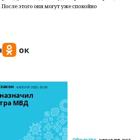
 После этого они могут уже спокойно
 закон
4 ИЮНЯ 2025, 05:00
назначил 
тра МВД
Общество