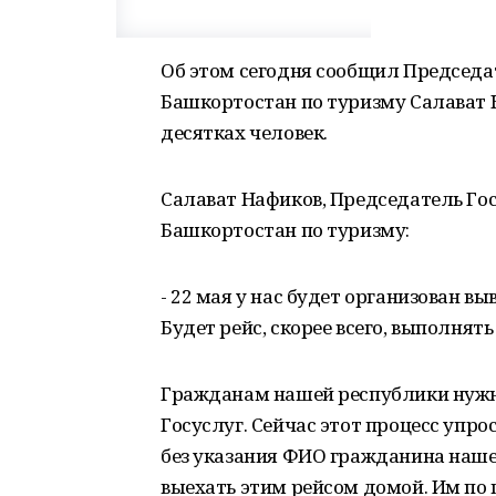
Об этом сегодня сообщил Председа
Башкортостан по туризму Салават Н
десятках человек.
Салават Нафиков, Председатель Го
Башкортостан по туризму:
- 22 мая у нас будет организован в
Будет рейс, скорее всего, выполнят
Гражданам нашей республики нужно
Госуслуг. Сейчас этот процесс упр
без указания ФИО гражданина нашей
выехать этим рейсом домой. Им по