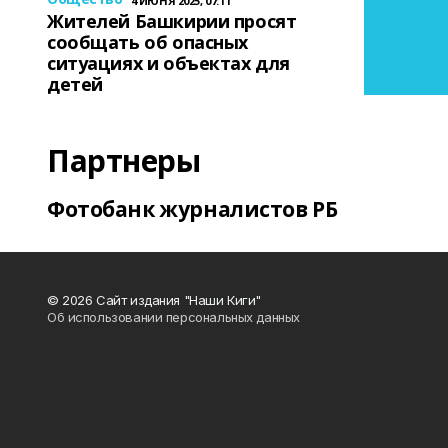
4 ИЮНЯ 2025, 07:11
Жителей Башкирии просят
сообщать об опасных
ситуациях и объектах для
детей
Партнеры
Фотобанк журналистов РБ
© 2026 Сайт издания "Наши Киги"
Об использовании персональных данных