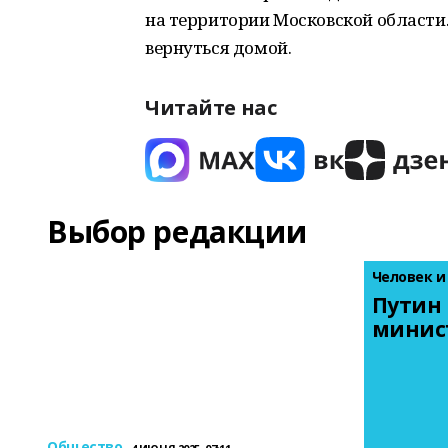
на территории Московской области.
вернуться домой.
Читайте нас
Выбор редакции
Человек и
Путин 
минис
Общество