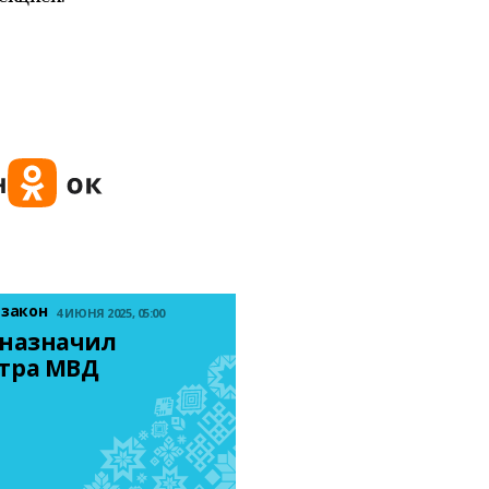
 закон
4 ИЮНЯ 2025, 05:00
назначил 
тра МВД