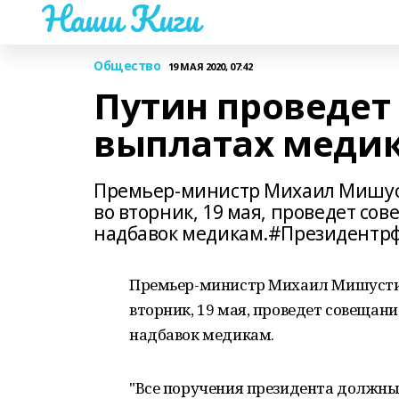
Наши Киги
Общество
19 МАЯ 2020, 07:42
Путин проведет
выплатах меди
Премьер-министр Михаил Мишуст
во вторник, 19 мая, проведет с
надбавок медикам.#Президент
Премьер-министр Михаил Мишустин
вторник, 19 мая, проведет совеща
надбавок медикам.
"Все поручения президента должны