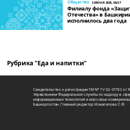
Общество
2 ИЮНЯ 2025, 06:57
Филиалу фонда «Защи
Отечества» в Башкири
исполнилось два года
Рубрика "Еда и напитки"
Свидетельство о регистрации ПИ № ТУ 02-01793 от 19
Управлением Федеральной службы по надзору в сфе
информационных технологий и массовых коммуникац
Башкортостан. Главный редактор Исмагилова С.Ф.