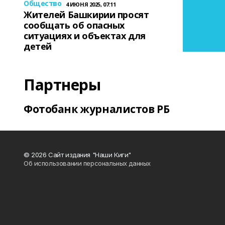
Общество
4 ИЮНЯ 2025, 07:11
Жителей Башкирии просят
сообщать об опасных
ситуациях и объектах для
детей
Партнеры
Фотобанк журналистов РБ
© 2026 Сайт издания "Наши Киги"
Об использовании персональных данных