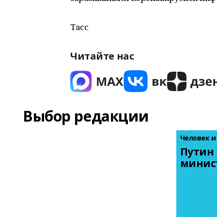
Тасс
Читайте нас
Выбор редакции
Человек и
Путин 
минис