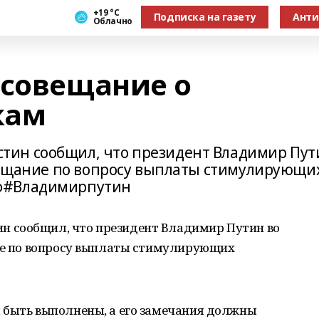
+19 °С
Подписка на газету
Анти
Облачно
 совещание о
кам
ин сообщил, что президент Владимир Пут
овещание по вопросу выплаты стимулирующи
рф#Владимирпутин
 сообщил, что президент Владимир Путин во
ние по вопросу выплаты стимулирующих
 быть выполнены, а его замечания должны