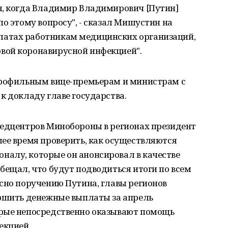
я, когда Владимир Владимирович [Путин]
по этому вопросу", - сказал Мишустин на
атах работникам медицинских организаций,
вой коронавирусной инфекцией".
профильным вице-премьерам и министрам с
к докладу главе государства.
медцентров Минобороны в регионах президент
ее время проверить, как осуществляются
алу, которые он анонсировал в качестве
бещал, что будут подводиться итоги по всем
сно поручению Путина, главы регионов
ершить денежные выплаты за апрель
орые непосредственно оказывают помощь
екцией.