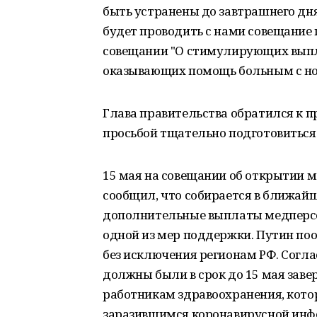
быть устранены до завтрашнего дн
будет проводить с нами совещание 
совещании "О стимулирующих выпл
оказывающих помощь больным с но
Глава правительства обратился к 
просьбой тщательно подготовиться 
15 мая на совещании об открытии 
сообщил, что собирается в ближайш
дополнительные выплаты медперсон
одной из мер поддержки. Путин поо
без исключения регионам РФ. Согла
должны были в срок до 15 мая зав
работникам здравоохранения, кот
заразившимся коронавирусной инф