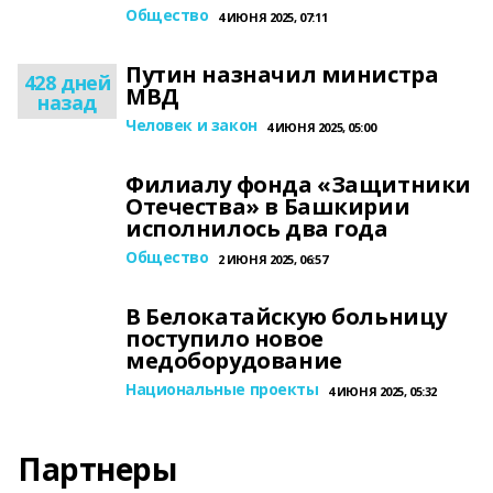
Общество
4 ИЮНЯ 2025, 07:11
Путин назначил министра
428 дней
МВД
назад
Человек и закон
4 ИЮНЯ 2025, 05:00
Филиалу фонда «Защитники
Отечества» в Башкирии
исполнилось два года
Общество
2 ИЮНЯ 2025, 06:57
В Белокатайскую больницу
поступило новое
медоборудование
Национальные проекты
4 ИЮНЯ 2025, 05:32
Партнеры