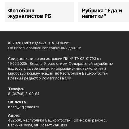
Фотобанк
Рубрика "Еда и
журналистов РБ
напитки"
© 2026 Сайт издания "Наши Киги"
Об использовании персональных данных
Свидетельство о регистрации ПИ № ТУ 02-01793 от
19.05.2025г. Выдана Управлением Федеральной службы по
надзору в сфере связи, информационных технологий и
массовых коммуникаций по Республике Башкортостан.
Главный редактор Исмагилова С.Ф.
Телефон
8 (34748) 3-09-84
Эл. почта
nashi_kigi@mail.ru
Адрес
452500, Республика Башкортостан, Кигинский район с.
Верхние Киги, ул. Советская, д.13