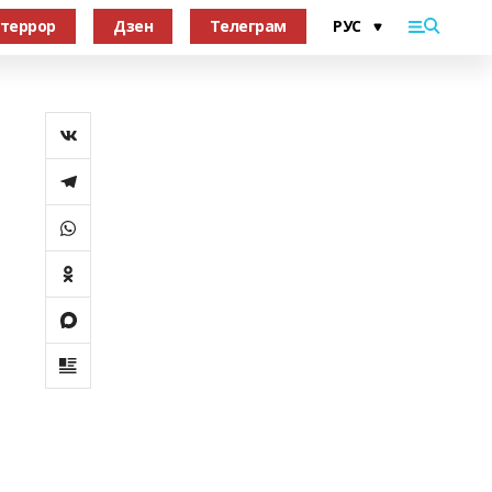
террор
Дзен
Телеграм