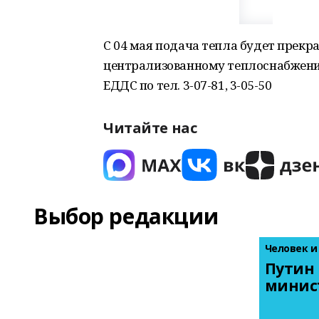
С 04 мая подача тепла будет прек
централизованному теплоснабжению
ЕДДС по тел. 3-07-81, 3-05-50
Читайте нас
Выбор редакции
Человек и
Путин 
минис