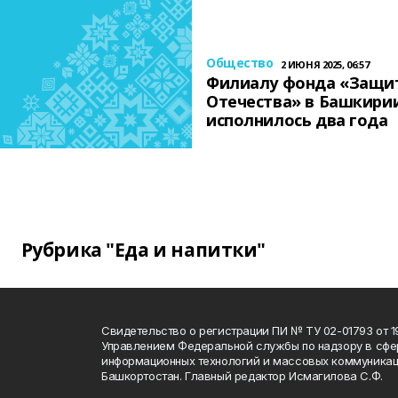
Общество
2 ИЮНЯ 2025, 06:57
Филиалу фонда «Защи
Отечества» в Башкири
исполнилось два года
Рубрика "Еда и напитки"
Свидетельство о регистрации ПИ № ТУ 02-01793 от 19
Управлением Федеральной службы по надзору в сфе
информационных технологий и массовых коммуникац
Башкортостан. Главный редактор Исмагилова С.Ф.