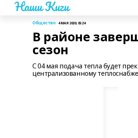
Наши Киги
Общество
4 МАЯ 2020, 05:24
В районе завер
сезон
С 04 мая подача тепла будет пр
централизованному теплоснабж