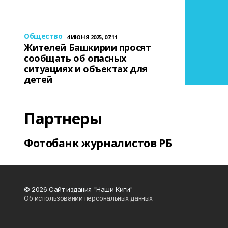
Общество
4 ИЮНЯ 2025, 07:11
Жителей Башкирии просят
сообщать об опасных
ситуациях и объектах для
детей
Партнеры
Фотобанк журналистов РБ
© 2026 Сайт издания "Наши Киги"
Об использовании персональных данных