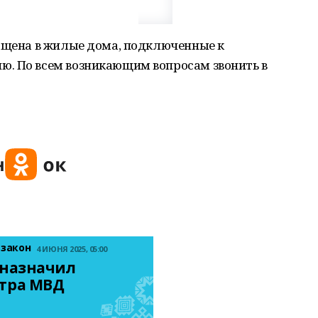
ращена в жилые дома, подключенные к
. По всем возникающим вопросам звонить в
 закон
4 ИЮНЯ 2025, 05:00
назначил 
тра МВД