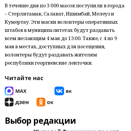
В течение дня по 3 000 масок поступили в города
– Стерлитамак, Салават, Ишимбай, Мелеуз и
Кумертау. Эти маски волонтеры оперативных
штабов в муниципалитетах будут раздавать
всем желающим 4 мая до 13:00. Также, с 4 по 9
мая в местах, доступных для посещения,
волонтеры будут раздавать жителям
республики георгиевские ленточки.
Читайте нас
Выбор редакции