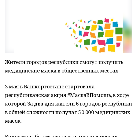
Жители городов республики смогут получить
медицинские маски в общественных местах
3 мая в Башкортостане стартовала
республиканская акция #МаскаВПомощь, в ходе
которой За два дня жители 6 городов республики
в общей сложности получат 50 000 медицинских
масок.
Волонтеры будут раздавать маски в местах,