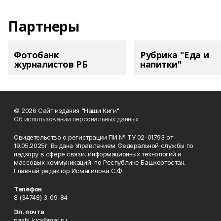
Партнеры
Фотобанк
Рубрика "Еда и
журналистов РБ
напитки"
© 2026 Сайт издания "Наши Киги"
Об использовании персональных данных
Свидетельство о регистрации ПИ № ТУ 02-01793 от
19.05.2025г. Выдана Управлением Федеральной службы по
надзору в сфере связи, информационных технологий и
массовых коммуникаций по Республике Башкортостан.
Главный редактор Исмагилова С.Ф.
Телефон
8 (34748) 3-09-84
Эл. почта
nashi_kigi@mail.ru