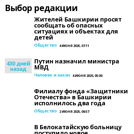
Выбор редакции
Жителей Башкирии просят
сообщать об опасных
ситуациях и объектах для
детей
Общество
4 ИЮНЯ 2025, 07:11
Путин назначил министра
430 дней
МВД
назад
Человек и закон
4 ИЮНЯ 2025, 05:00
Филиалу фонда «Защитники
Отечества» в Башкирии
исполнилось два года
Общество
2 ИЮНЯ 2025, 06:57
В Белокатайскую больницу
поступило новое