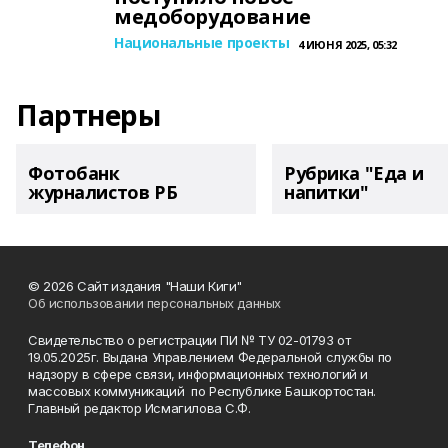
медоборудование
Национальные проекты
4 ИЮНЯ 2025, 05:32
Партнеры
Фотобанк
Рубрика "Еда и
журналистов РБ
напитки"
© 2026 Сайт издания "Наши Киги"
Об использовании персональных данных
Свидетельство о регистрации ПИ № ТУ 02-01793 от
19.05.2025г. Выдана Управлением Федеральной службы по
надзору в сфере связи, информационных технологий и
массовых коммуникаций по Республике Башкортостан.
Главный редактор Исмагилова С.Ф.
Телефон