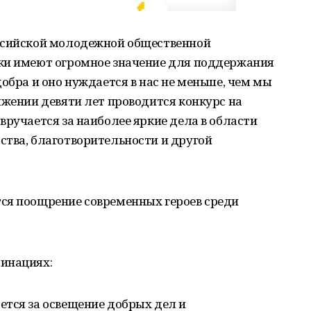
оссийской молодежной общественной
ки имеют огромное значение для поддержания
обра и оно нуждается в нас не меньше, чем мы
яжении девяти лет проводится конкурс на
вручается за наиболее яркие дела в области
ства, благотворительности и другой
ся поощрение современных героев среди
инациях:
ется за освещение добрых дел и