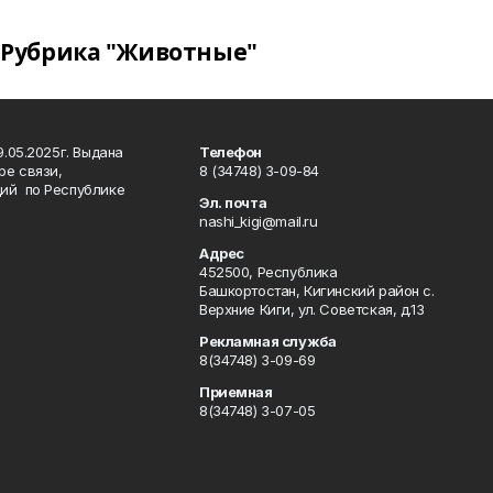
Рубрика "Животные"
.05.2025г. Выдана
Телефон
ре связи,
8 (34748) 3-09-84
ий по Республике
Эл. почта
nashi_kigi@mail.ru
Адрес
452500, Республика
Башкортостан, Кигинский район с.
Верхние Киги, ул. Советская, д.13
Рекламная служба
8(34748) 3-09-69
Приемная
8(34748) 3-07-05