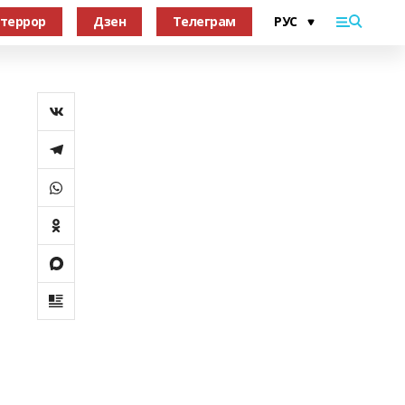
террор
Дзен
Телеграм