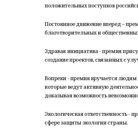
положительных поступков российс
Постоянное движение вперед – пр
благотворительных и общественных
Здравая инициатива - премия прис
создание проектов, связанных с ул
Вопреки - премия вручается людям
которые ведут активную деятельно
доказывая возможность невозможно
Экологическая ответственность - п
сфере защиты экологии страны.