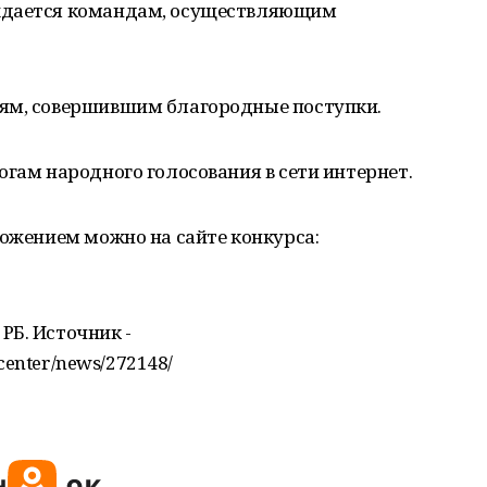
ждается командам, осуществляющим
дям, совершившим благородные поступки.
огам народного голосования в сети интернет.
ложением можно на сайте конкурса:
РБ. Источник -
scenter/news/272148/