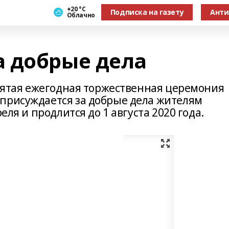
+20 °С
Подписка на газету
Анти
Облачно
 добрые дела
евятая ежегодная торжественная церемония
присуждается за добрые дела жителям
еля и продлится до 1 августа 2020 года.