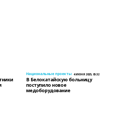
Национальные проекты
4 ИЮНЯ 2025, 05:32
тники
В Белокатайскую больницу
и
поступило новое
медоборудование