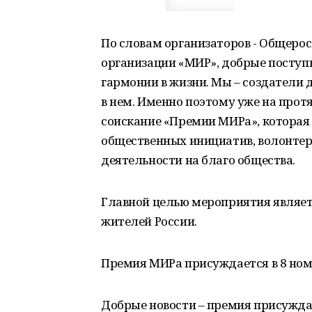
По словам организаторов - Общер
организации «МИР», добрые поступ
гармонии в жизни. Мы – создатели д
в нем. Именно поэтому уже на прот
соискание «Премии МИРа», которая 
общественных инициатив, волонтер
деятельности на благо общества.
Главной целью мероприятия являет
жителей России.
Премия МИРа присуждается в 8 ном
Добрые новости – премия присужда