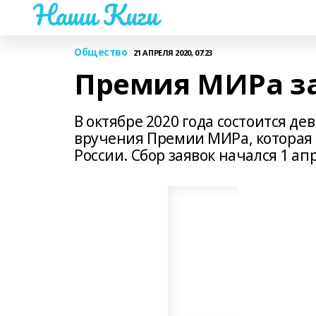
Наши Киги
Общество
21 АПРЕЛЯ 2020, 07:23
Премия МИРа за
В октябре 2020 года состоится д
вручения Премии МИРа, которая 
России. Сбор заявок начался 1 апр