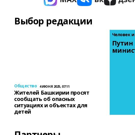
Выбор редакции
Человек и
Путин 
минис
Общество
4 ИЮНЯ 2025, 07:11
Жителей Башкирии просят
сообщать об опасных
ситуациях и объектах для
детей
Партнеры