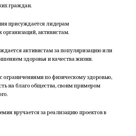
ких граждан.
емия присуждается лидерам
 организаций, активистам.
уждается активистам за популяризацию или
учшением здоровья и качества жизни.
 с ограничениями по физическому здоровью,
сть на благо общества, своим примером
го.
ремия вручается за реализацию проектов в