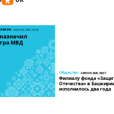
 закон
4 ИЮНЯ 2025, 05:00
назначил 
тра МВД
Общество
2 ИЮНЯ 2025, 06:57
Филиалу фонда «Защи
Отечества» в Башкири
исполнилось два года