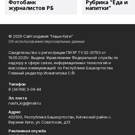
Фотобанк
Рубрика "Еда и
журналистов РБ
напитки"
© 2026 Сайт издания "Наши Киги"
Об использовании персональных данных
Свидетельство о регистрации ПИ № ТУ 02-01793 от
19.05.2025г. Выдана Управлением Федеральной службы по
надзору в сфере связи, информационных технологий и
массовых коммуникаций по Республике Башкортостан.
Главный редактор Исмагилова С.Ф.
Телефон
8 (34748) 3-09-84
Эл. почта
nashi_kigi@mail.ru
Адрес
452500, Республика Башкортостан, Кигинский район с.
Верхние Киги, ул. Советская, д.13
Рекламная служба