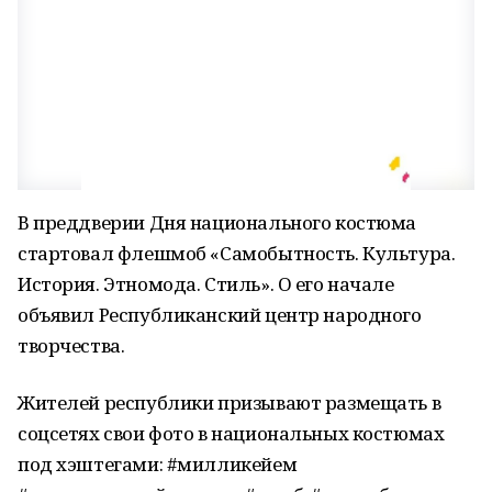
В преддверии Дня национального костюма
стартовал флешмоб «Самобытность. Культура.
История. Этномода. Стиль». О его начале
объявил Республиканский центр народного
творчества.
Жителей республики призывают размещать в
соцсетях свои фото в национальных костюмах
под хэштегами: #милликейем