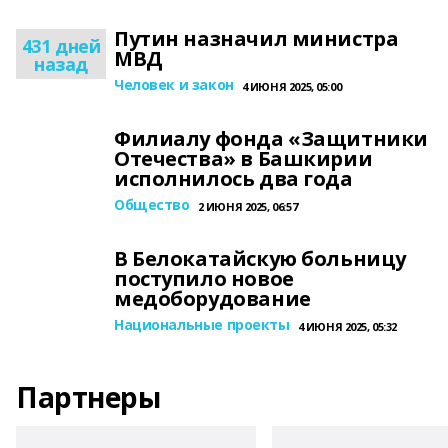
Путин назначил министра
431 дней
МВД
назад
Человек и закон
4 ИЮНЯ 2025, 05:00
Филиалу фонда «Защитники
Отечества» в Башкирии
исполнилось два года
Общество
2 ИЮНЯ 2025, 06:57
В Белокатайскую больницу
поступило новое
медоборудование
Национальные проекты
4 ИЮНЯ 2025, 05:32
Партнеры