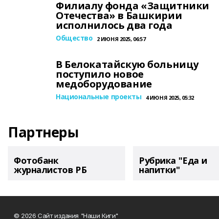
Филиалу фонда «Защитники
Отечества» в Башкирии
исполнилось два года
Общество
2 ИЮНЯ 2025, 06:57
В Белокатайскую больницу
поступило новое
медоборудование
Национальные проекты
4 ИЮНЯ 2025, 05:32
Партнеры
Фотобанк
Рубрика "Еда и
журналистов РБ
напитки"
© 2026 Сайт издания "Наши Киги"