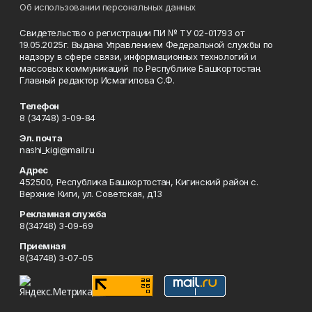
Об использовании персональных данных
Свидетельство о регистрации ПИ № ТУ 02-01793 от
19.05.2025г. Выдана Управлением Федеральной службы по
надзору в сфере связи, информационных технологий и
массовых коммуникаций по Республике Башкортостан.
Главный редактор Исмагилова С.Ф.
Телефон
8 (34748) 3-09-84
Эл. почта
nashi_kigi@mail.ru
Адрес
452500, Республика Башкортостан, Кигинский район с.
Верхние Киги, ул. Советская, д.13
Рекламная служба
8(34748) 3-09-69
Приемная
8(34748) 3-07-05