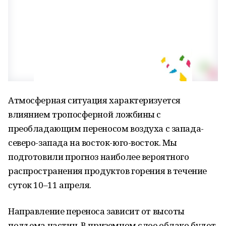
Атмосферная ситуация характеризуется
влиянием тропосферной ложбины с
преобладающим переносом воздуха с запада-
северо-запада на восток-юго-восток. Мы
подготовили прогноз наиболее вероятного
распространения продуктов горения в течение
суток 10–11 апреля.
Направление переноса зависит от высоты
подъема частиц. В приземном слое облако будет