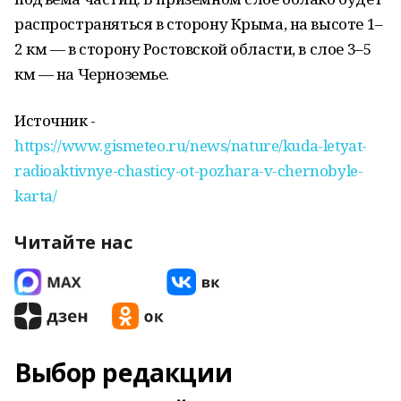
распространяться в сторону Крыма, на высоте 1–
2 км — в сторону Ростовской области, в слое 3–5
км — на Черноземье.
Источник -
https://www.gismeteo.ru/news/nature/kuda-letyat-
radioaktivnye-chasticy-ot-pozhara-v-chernobyle-
karta/
Читайте нас
Выбор редакции