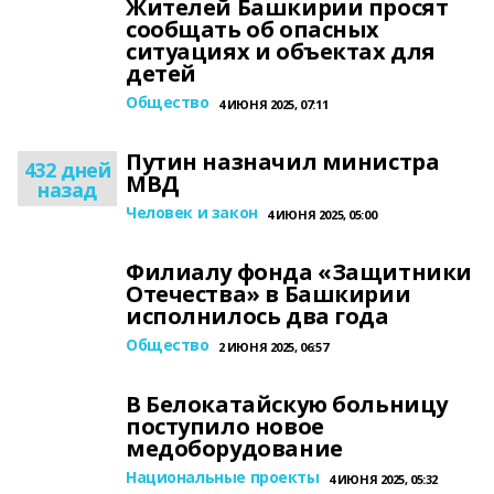
Жителей Башкирии просят
сообщать об опасных
ситуациях и объектах для
детей
Общество
4 ИЮНЯ 2025, 07:11
Путин назначил министра
432 дней
МВД
назад
Человек и закон
4 ИЮНЯ 2025, 05:00
Филиалу фонда «Защитники
Отечества» в Башкирии
исполнилось два года
Общество
2 ИЮНЯ 2025, 06:57
В Белокатайскую больницу
поступило новое
медоборудование
Национальные проекты
4 ИЮНЯ 2025, 05:32