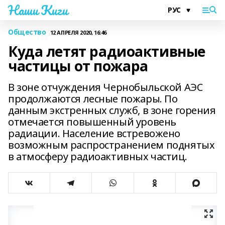
Наши Киги
Общество
12 АПРЕЛЯ 2020, 16:46
Куда летят радиоактивные
частицы от пожара
В зоне отчуждения Чернобыльской АЭС
продолжаются лесные пожары. По
данным экстренных служб, в зоне горения
отмечается повышенный уровень
радиации. Население встревожено
возможным распространением поднятых
в атмосферу радиоактивных частиц.