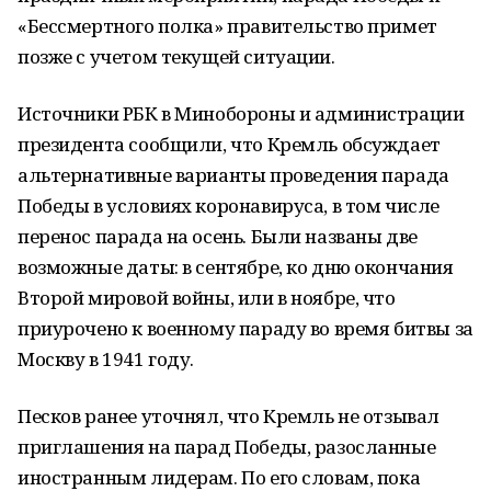
«Бессмертного полка» правительство примет
позже с учетом текущей ситуации.
Источники РБК в Минобороны и администрации
президента сообщили, что Кремль обсуждает
альтернативные варианты проведения парада
Победы в условиях коронавируса, в том числе
перенос парада на осень. Были названы две
возможные даты: в сентябре, ко дню окончания
Второй мировой войны, или в ноябре, что
приурочено к военному параду во время битвы за
Москву в 1941 году.
Песков ранее уточнял, что Кремль не отзывал
приглашения на парад Победы, разосланные
иностранным лидерам. По его словам, пока