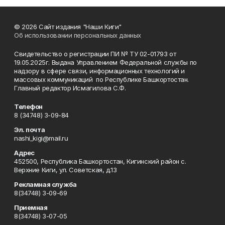
© 2026 Сайт издания "Наши Киги"
Об использовании персональных данных
Свидетельство о регистрации ПИ № ТУ 02-01793 от
19.05.2025г. Выдана Управлением Федеральной службы по
надзору в сфере связи, информационных технологий и
массовых коммуникаций по Республике Башкортостан.
Главный редактор Исмагилова С.Ф.
Телефон
8 (34748) 3-09-84
Эл. почта
nashi_kigi@mail.ru
Адрес
452500, Республика Башкортостан, Кигинский район с.
Верхние Киги, ул. Советская, д.13
Рекламная служба
8(34748) 3-09-69
Приемная
8(34748) 3-07-05