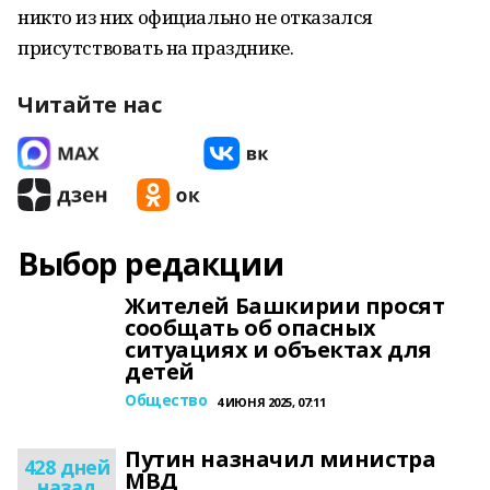
никто из них официально не отказался
присутствовать на празднике.
Читайте нас
Выбор редакции
Жителей Башкирии просят
сообщать об опасных
ситуациях и объектах для
детей
Общество
4 ИЮНЯ 2025, 07:11
Путин назначил министра
428 дней
МВД
назад