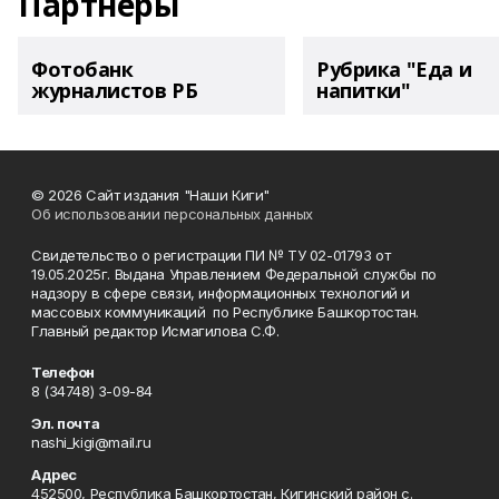
Партнеры
Фотобанк
Рубрика "Еда и
журналистов РБ
напитки"
© 2026 Сайт издания "Наши Киги"
Об использовании персональных данных
Свидетельство о регистрации ПИ № ТУ 02-01793 от
19.05.2025г. Выдана Управлением Федеральной службы по
надзору в сфере связи, информационных технологий и
массовых коммуникаций по Республике Башкортостан.
Главный редактор Исмагилова С.Ф.
Телефон
8 (34748) 3-09-84
Эл. почта
nashi_kigi@mail.ru
Адрес
452500, Республика Башкортостан, Кигинский район с.