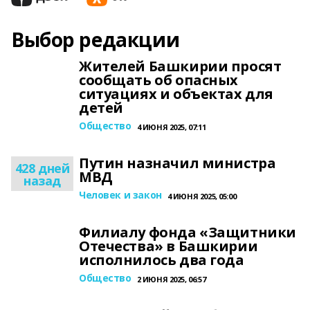
Выбор редакции
Жителей Башкирии просят
сообщать об опасных
ситуациях и объектах для
детей
Общество
4 ИЮНЯ 2025, 07:11
Путин назначил министра
428 дней
МВД
назад
Человек и закон
4 ИЮНЯ 2025, 05:00
Филиалу фонда «Защитники
Отечества» в Башкирии
исполнилось два года
Общество
2 ИЮНЯ 2025, 06:57