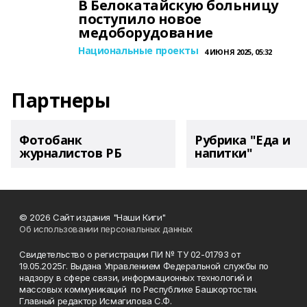
В Белокатайскую больницу
поступило новое
медоборудование
Национальные проекты
4 ИЮНЯ 2025, 05:32
Партнеры
Фотобанк
Рубрика "Еда и
журналистов РБ
напитки"
© 2026 Сайт издания "Наши Киги"
Об использовании персональных данных
Свидетельство о регистрации ПИ № ТУ 02-01793 от
19.05.2025г. Выдана Управлением Федеральной службы по
надзору в сфере связи, информационных технологий и
массовых коммуникаций по Республике Башкортостан.
Главный редактор Исмагилова С.Ф.