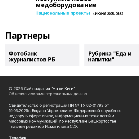
медоборудование
Национальные проекты
4 ИЮНЯ 2025, 05:32
Партнеры
Фотобанк
Рубрика "Еда и
журналистов РБ
напитки"
© 2026 Сайт издания "Наши Киги"
Об использовании персональных данных
Свидетельство о регистрации ПИ № ТУ 02-01793 от
19.05.2025г. Выдана Управлением Федеральной службы по
надзору в сфере связи, информационных технологий и
массовых коммуникаций по Республике Башкортостан.
Главный редактор Исмагилова С.Ф.
Телефон