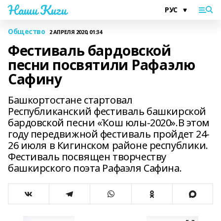
Наши Киги
Общество
2 АПРЕЛЯ 2020, 01:34
Фестиваль бардовской
песни посвятили Рафаэлю
Сафину
Башкортостане стартовал
Республиканский фестиваль башкирской
бардовской песни «Ҡош юлы-2020».В этом
году передвижной фестиваль пройдет 24-
26 июля в Кигинском районе республики.
Фестиваль посвящен творчеству
башкирского поэта Рафаэля Сафина.