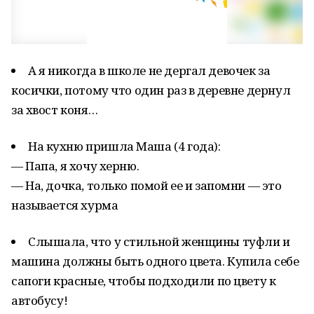
А я никогда в школе не дергал девочек за
косички, потому что один раз в деревне дернул
за хвост коня…
На кухню пришла Маша (4 года):
— Папа, я хочу херню.
— На, дочка, только помой ее и запомни — это
называется хурма
Слышала, что у стильной женщины туфли и
машина должны быть одного цвета. Купила себе
сапоги красные, чтобы подходили по цвету к
автобусу!