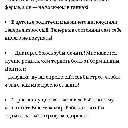
ферме, а он — на восьмом в танках!
В детстве родители мне ничего не покупали,
теперь я взрослый. Теперь я в состоянии сам себе
ничего не покупать!
– Доктор, я боюсь зубы лечить! Мне кажется,
лучше родить, чем терпеть боль от бормашины.
Дантист:
– Девушка, ну вы определяйтесь быстрее, чтобы
я знал, как мне кресло ставить!
Странное существо – человек. Бьёт, потому
что любит. Воюет за мир. Работает, чтобы
отдыхать. Пьёт отраву за здоровье…