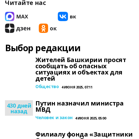
Читайте нас
Выбор редакции
Жителей Башкирии просят
сообщать об опасных
ситуациях и объектах для
детей
Общество
4 ИЮНЯ 2025, 07:11
Путин назначил министра
430 дней
МВД
назад
Человек и закон
4 ИЮНЯ 2025, 05:00
Филиалу фонда «Защитники