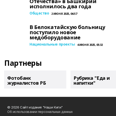
Отечества» в Башкирии
исполнилось два года
Общество
2 ИЮНЯ 2025, 06:57
В Белокатайскую больницу
поступило новое
медоборудование
Национальные проекты
4 ИЮНЯ 2025, 05:32
Партнеры
Фотобанк
Рубрика "Еда и
журналистов РБ
напитки"
© 2026 Сайт издания "Наши Киги"
Об использовании персональных данных