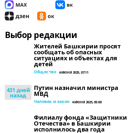
Выбор редакции
Жителей Башкирии просят
сообщать об опасных
ситуациях и объектах для
детей
Общество
4 ИЮНЯ 2025, 07:11
Путин назначил министра
431 дней
МВД
назад
Человек и закон
4 ИЮНЯ 2025, 05:00
Филиалу фонда «Защитники
Отечества» в Башкирии
исполнилось два года