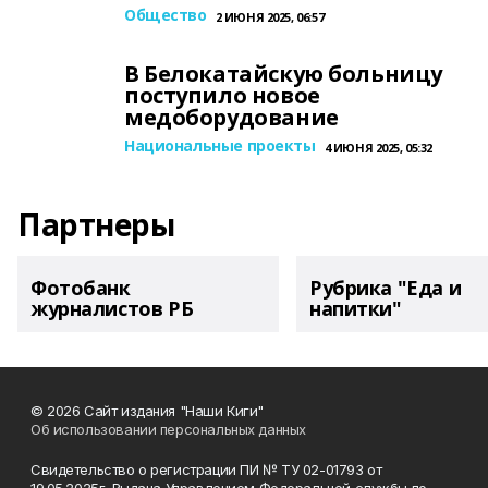
Общество
2 ИЮНЯ 2025, 06:57
В Белокатайскую больницу
поступило новое
медоборудование
Национальные проекты
4 ИЮНЯ 2025, 05:32
Партнеры
Фотобанк
Рубрика "Еда и
журналистов РБ
напитки"
© 2026 Сайт издания "Наши Киги"
Об использовании персональных данных
Свидетельство о регистрации ПИ № ТУ 02-01793 от