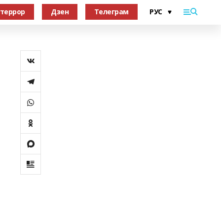
террор
Дзен
Телеграм