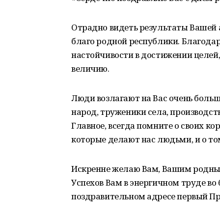
Отрадно видеть результаты Вашей 
благо родной республики. Благод
настойчивости в достижении целей
величию.
Люди возлагают на Вас очень больш
народ, труженики села, производств
Главное, всегда помните о своих ко
которые делают нас людьми, и о том
Искренне желаю Вам, Вашим родным
Успехов Вам в энергичном труде во 
поздравительном адресе первый Пр