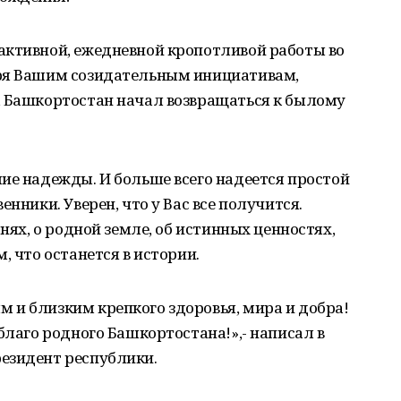
активной, ежедневной кропотливой работы во
аря Вашим созидательным инициативам,
, Башкортостан начал возвращаться к былому
ие надежды. И больше всего надеется простой
енники. Уверен, что у Вас все получится.
рнях, о родной земле, об истинных ценностях,
, что останется в истории.
 и близким крепкого здоровья, мира и добра!
благо родного Башкортостана!»,- написал в
езидент республики.