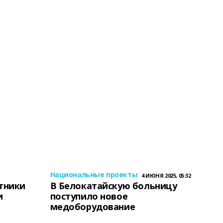
Национальные проекты
4 ИЮНЯ 2025, 05:32
тники
В Белокатайскую больницу
и
поступило новое
медоборудование