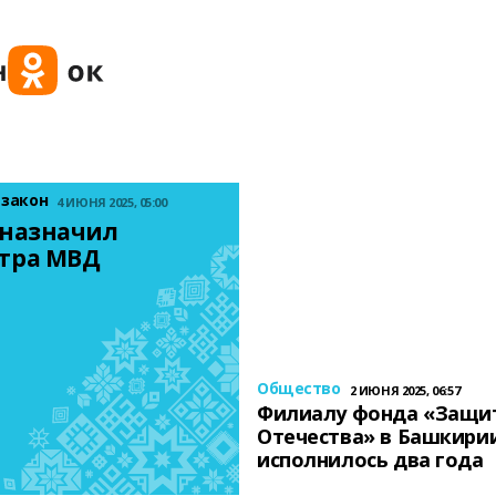
 закон
4 ИЮНЯ 2025, 05:00
назначил 
тра МВД
Общество
2 ИЮНЯ 2025, 06:57
Филиалу фонда «Защи
Отечества» в Башкири
исполнилось два года