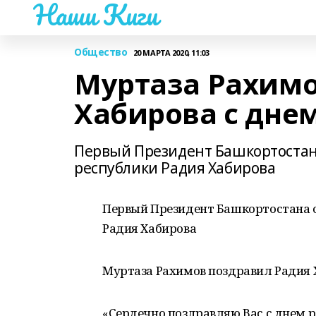
Наши Киги
Общество
20 МАРТА 2020, 11:03
Муртаза Рахимо
Хабирова с дне
Первый Президент Башкортостана
республики Радия Хабирова
Первый Президент Башкортостана о
Радия Хабирова
Муртаза Рахимов поздравил Радия 
«Сердечно поздравляю Вас с днем 