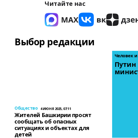
Читайте нас
Выбор редакции
Человек и
Путин 
минис
Общество
4 ИЮНЯ 2025, 07:11
Жителей Башкирии просят
сообщать об опасных
ситуациях и объектах для
детей