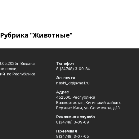
Рубрика "Животные"
.05.2025г. Выдана
Телефон
ре связи,
8 (34748) 3-09-84
ий по Республике
Эл. почта
nashi_kigi@mail.ru
Адрес
452500, Республика
Башкортостан, Кигинский район с.
Верхние Киги, ул. Советская, д.13
Рекламная служба
8(34748) 3-09-69
Приемная
8(34748) 3-07-05