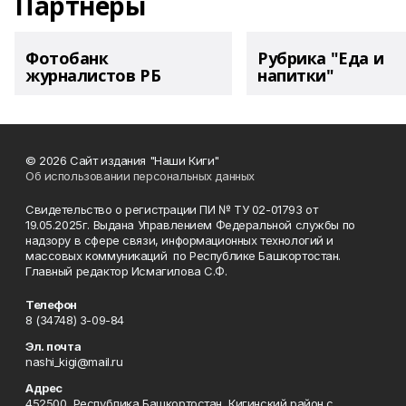
Партнеры
Фотобанк
Рубрика "Еда и
журналистов РБ
напитки"
© 2026 Сайт издания "Наши Киги"
Об использовании персональных данных
Свидетельство о регистрации ПИ № ТУ 02-01793 от
19.05.2025г. Выдана Управлением Федеральной службы по
надзору в сфере связи, информационных технологий и
массовых коммуникаций по Республике Башкортостан.
Главный редактор Исмагилова С.Ф.
Телефон
8 (34748) 3-09-84
Эл. почта
nashi_kigi@mail.ru
Адрес
452500, Республика Башкортостан, Кигинский район с.