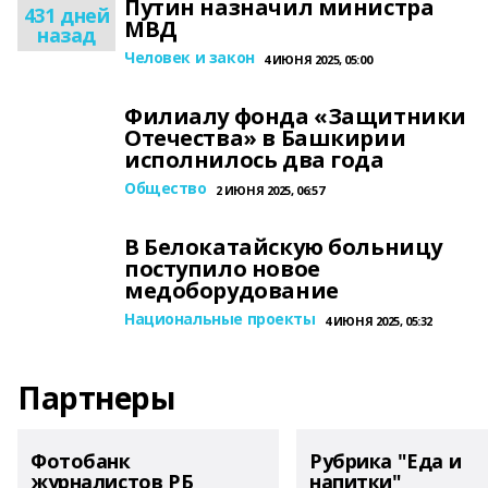
Путин назначил министра
431 дней
МВД
назад
Человек и закон
4 ИЮНЯ 2025, 05:00
Филиалу фонда «Защитники
Отечества» в Башкирии
исполнилось два года
Общество
2 ИЮНЯ 2025, 06:57
В Белокатайскую больницу
поступило новое
медоборудование
Национальные проекты
4 ИЮНЯ 2025, 05:32
Партнеры
Фотобанк
Рубрика "Еда и
журналистов РБ
напитки"