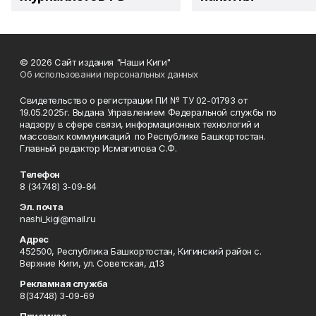
© 2026 Сайт издания "Наши Киги"
Об использовании персональных данных
Свидетельство о регистрации ПИ № ТУ 02-01793 от
19.05.2025г. Выдана Управлением Федеральной службы по
надзору в сфере связи, информационных технологий и
массовых коммуникаций по Республике Башкортостан.
Главный редактор Исмагилова С.Ф.
Телефон
8 (34748) 3-09-84
Эл. почта
nashi_kigi@mail.ru
Адрес
452500, Республика Башкортостан, Кигинский район с.
Верхние Киги, ул. Советская, д.13
Рекламная служба
8(34748) 3-09-69