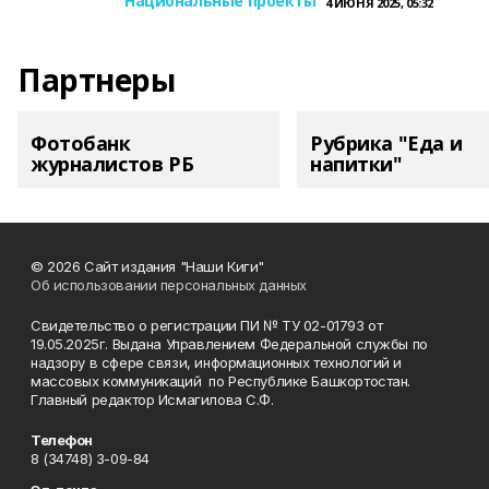
Национальные проекты
4 ИЮНЯ 2025, 05:32
Партнеры
Фотобанк
Рубрика "Еда и
журналистов РБ
напитки"
© 2026 Сайт издания "Наши Киги"
Об использовании персональных данных
Свидетельство о регистрации ПИ № ТУ 02-01793 от
19.05.2025г. Выдана Управлением Федеральной службы по
надзору в сфере связи, информационных технологий и
массовых коммуникаций по Республике Башкортостан.
Главный редактор Исмагилова С.Ф.
Телефон
8 (34748) 3-09-84