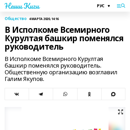
Наши Киги
Общество
4 МАРТА 2020, 14:16
В Исполкоме Всемирного
Курултая башкир поменялся
руководитель
В Исполкоме Всемирного Курултая
башкир поменялся руководитель.
Общественную организацию возглавил
Галим Якупов.