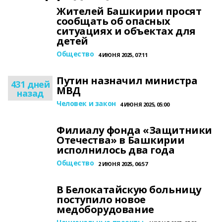
Жителей Башкирии просят
сообщать об опасных
ситуациях и объектах для
детей
Общество
4 ИЮНЯ 2025, 07:11
Путин назначил министра
431 дней
МВД
назад
Человек и закон
4 ИЮНЯ 2025, 05:00
Филиалу фонда «Защитники
Отечества» в Башкирии
исполнилось два года
Общество
2 ИЮНЯ 2025, 06:57
В Белокатайскую больницу
поступило новое
медоборудование