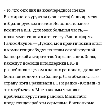
«То, что сегодня на внеочередном съезде
Всемирного курултая (конгресса) башкир меня
избрали руководителем Исполнительного
комитета ВКБ, для меня большая честь, —
прокомментировал агентству «Башинформ»
Галим Якупов. — Думаю, мой практический опыт
и компетенции будут полезны самой крупной
башкирской авторитетной организации. Знаю,
как ждут помощи и поддержки ВКБ и
республики в целом в наших регионах, где живет
большое количество башкир. Сам объездил всю
страну, когда развивали БСТ и радио «Юлдаш» в
этих субъектах. Мне знакомы чаяния и
проблемы курултаев районов. Масштабы
предстоящей работы серьезные. В исполкоме