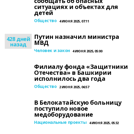
сообщать об опасных
ситуациях и объектах для
детей
Общество
4 ИЮНЯ 2025, 07:11
Путин назначил министра
428 дней
МВД
назад
Человек и закон
4 ИЮНЯ 2025, 05:00
Филиалу фонда «Защитники
Отечества» в Башкирии
исполнилось два года
Общество
2 ИЮНЯ 2025, 06:57
В Белокатайскую больницу
поступило новое
медоборудование
Национальные проекты
4 ИЮНЯ 2025, 05:32