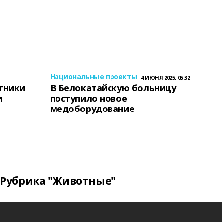
Национальные проекты
4 ИЮНЯ 2025, 05:32
тники
В Белокатайскую больницу
и
поступило новое
медоборудование
Рубрика "Животные"