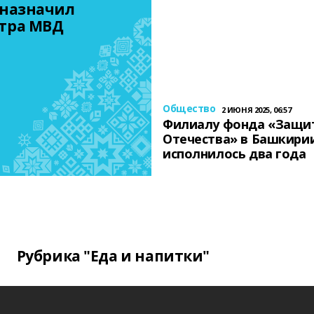
назначил 
тра МВД
Общество
2 ИЮНЯ 2025, 06:57
Филиалу фонда «Защи
Отечества» в Башкири
исполнилось два года
Рубрика "Еда и напитки"