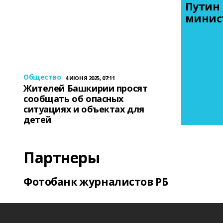
Путин 
минис
Общество
4 ИЮНЯ 2025, 07:11
Жителей Башкирии просят
сообщать об опасных
ситуациях и объектах для
детей
Партнеры
Фотобанк журналистов РБ