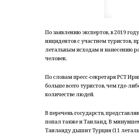
По заявлению экспертов, в 2019 го
инцидентов с участием туристов, п
летальным исходам и нанесению ра
человек.
По словам пресс-секретаря РСТ Ирин
больше всего туристов, чем где-либо.
количестве людей.
В перечень государств, представля
попал также и Таиланд. В минувшем
Таиланду дышит Турция (11 леталь