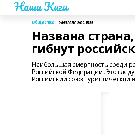
Наши Киги
Общество
19 ФЕВРАЛЯ 2020, 15:35
Названа страна,
гибнут российс
Наибольшая смертность среди ро
Российской Федерации. Это следу
Российский союз туристической и