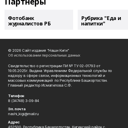
Партнеры
Фотобанк
Рубрика "Еда и
журналистов РБ
напитки"
© 2026 Сайт издания "Наши Киги"
Об использовании персональных данных
Свидетельство о регистрации ПИ № ТУ 02-01793 от
19.05.2025г. Выдана Управлением Федеральной службы по
надзору в сфере связи, информационных технологий и
массовых коммуникаций по Республике Башкортостан.
Главный редактор Исмагилова С.Ф.
Телефон
8 (34748) 3-09-84
Эл. почта
nashi_kigi@mail.ru
Адрес
452500, Республика Башкортостан, Кигинский район с.