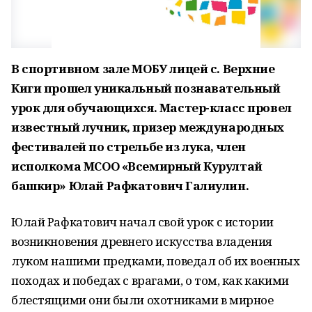
В
спортивном зале МОБУ лицей с. Верхние
Киги прошел уникальный познавательный
урок для обучающихся. Мастер-класс провел
известный лучник, призер международных
фестивалей по стрельбе из лука, член
исполкома МСОО «Всемирный Курултай
башкир» Юлай Рафкатович Галиулин.
Юлай Рафкатович начал свой урок с истории
возникновения древнего искусства владения
луком нашими предками, поведал об их военных
походах и победах с врагами, о том, как какими
блестящими они были охотниками в мирное