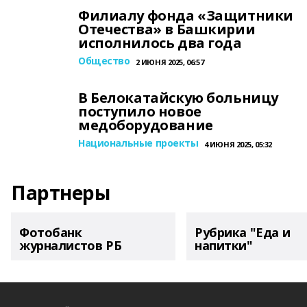
Филиалу фонда «Защитники
Отечества» в Башкирии
исполнилось два года
Общество
2 ИЮНЯ 2025, 06:57
В Белокатайскую больницу
поступило новое
медоборудование
Национальные проекты
4 ИЮНЯ 2025, 05:32
Партнеры
Фотобанк
Рубрика "Еда и
журналистов РБ
напитки"