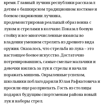
время. Главный лучник республики рассказал
детям о башкирском традиционном костюме и
боевом снаряжении лучника,
продемонстрировав реальный образ воина с
луком и стрелами в колчане. Показал боевую
стойку и все многочисленные нюансы во
владении умением стрелять из древнего вида
оружия. Оказалось, что стрельба из лука – это
настоящее боевое искусство. Достаточно
потренировавшись, самые смелые мальчики и
девочки взялись за лук и стрелы и начали
поражать мишень. Окрыленные успехом,
школьники поблагодарили Юлая Рафкатовича и
просили еще раз приехать. Гость из столицы
подарил будущим спортсменам района новый
лук и наборы стрел.