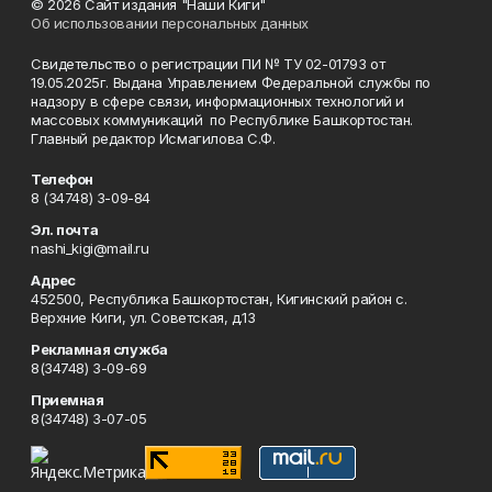
© 2026 Сайт издания "Наши Киги"
Об использовании персональных данных
Свидетельство о регистрации ПИ № ТУ 02-01793 от
19.05.2025г. Выдана Управлением Федеральной службы по
надзору в сфере связи, информационных технологий и
массовых коммуникаций по Республике Башкортостан.
Главный редактор Исмагилова С.Ф.
Телефон
8 (34748) 3-09-84
Эл. почта
nashi_kigi@mail.ru
Адрес
452500, Республика Башкортостан, Кигинский район с.
Верхние Киги, ул. Советская, д.13
Рекламная служба
8(34748) 3-09-69
Приемная
8(34748) 3-07-05