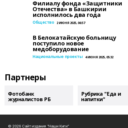
Филиалу фонда «Защитники
Отечества» в Башкирии
исполнилось два года
Общество
2 ИЮНЯ 2025, 06:57
В Белокатайскую больницу
поступило новое
медоборудование
Национальные проекты
4 ИЮНЯ 2025, 05:32
Партнеры
Фотобанк
Рубрика "Еда и
журналистов РБ
напитки"
© 2026 Сайт издания "Наши Киги"