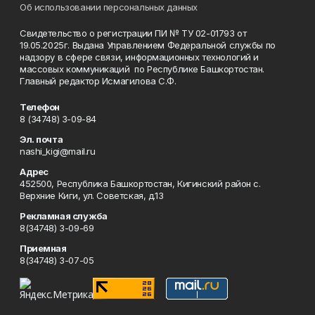
Об использовании персональных данных
Свидетельство о регистрации ПИ № ТУ 02-01793 от
19.05.2025г. Выдана Управлением Федеральной службы по
надзору в сфере связи, информационных технологий и
массовых коммуникаций по Республике Башкортостан.
Главный редактор Исмагилова С.Ф.
Телефон
8 (34748) 3-09-84
Эл. почта
nashi_kigi@mail.ru
Адрес
452500, Республика Башкортостан, Кигинский район с.
Верхние Киги, ул. Советская, д.13
Рекламная служба
8(34748) 3-09-69
Приемная
8(34748) 3-07-05