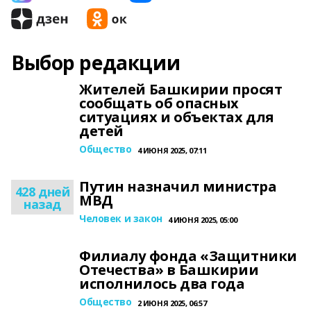
Выбор редакции
Жителей Башкирии просят
сообщать об опасных
ситуациях и объектах для
детей
Общество
4 ИЮНЯ 2025, 07:11
Путин назначил министра
428 дней
МВД
назад
Человек и закон
4 ИЮНЯ 2025, 05:00
Филиалу фонда «Защитники
Отечества» в Башкирии
исполнилось два года
Общество
2 ИЮНЯ 2025, 06:57