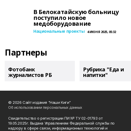
В Белокатайскую больницу
поступило новое
медоборудование
Национальные проекты
4 ИЮНЯ 2025, 05:32
Партнеры
Фотобанк
Рубрика "Еда и
журналистов РБ
напитки"
© 2026 Сайт издания "Наши Киги"
Об использовании персональных данных
Свидетельство о регистрации ПИ № ТУ 02-01793 от
19.05.2025г. Выдана Управлением Федеральной службы по
надзору в сфере связи, информационных технологий и