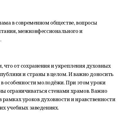
лама в современном обществе, вопросы
питания, межконфессионального и
.
, что от сохранения и укрепления духовных
спублики и страны в целом. И важно доносить
, в особенности молодёжи. При этом уроки
ны ограничиваться стенами храмов. Важно
 рамках уроков духовности и нравственности
их учебных заведениях.