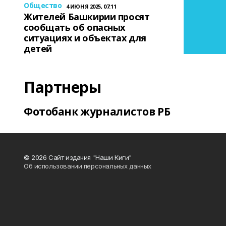
Общество
4 ИЮНЯ 2025, 07:11
Жителей Башкирии просят
сообщать об опасных
ситуациях и объектах для
детей
Партнеры
Фотобанк журналистов РБ
© 2026 Сайт издания "Наши Киги"
Об использовании персональных данных