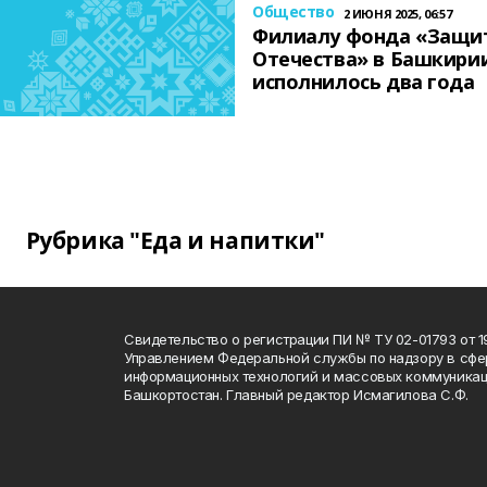
Общество
2 ИЮНЯ 2025, 06:57
Филиалу фонда «Защи
Отечества» в Башкири
исполнилось два года
Рубрика "Еда и напитки"
Свидетельство о регистрации ПИ № ТУ 02-01793 от 19
Управлением Федеральной службы по надзору в сфе
информационных технологий и массовых коммуникац
Башкортостан. Главный редактор Исмагилова С.Ф.