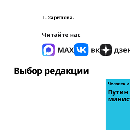
Г. Зарипова.
Читайте нас
Выбор редакции
Человек и
Путин 
минис