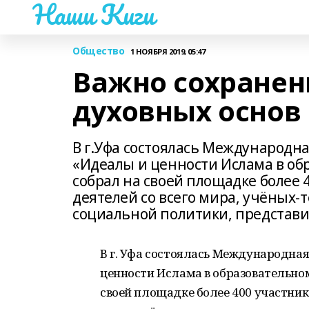
Наши Киги
Общество
1 НОЯБРЯ 2019, 05:47
Важно сохранен
духовных основ
В г.Уфа состоялась Международн
«Идеалы и ценности Ислама в об
собрал на своей площадке более 
деятелей со всего мира, учёных-т
социальной политики, представ
В г. Уфа состоялась Международна
ценности Ислама в образовательном
своей площадке более 400 участник