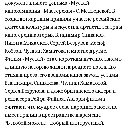
документального фильма «Мустай»
кинокомпании «Мастерская» С. Медведевой. В
создании картины приняли участие российские
деятели культуры и искусства, артисты театра и
кино, среди которых Владимир Спиваков,
Никита Михалков, Сергей Безруков, Иосиф
Кобзон, Чулпан Хаматова и многие другие.
Фильм «Мустай» стал коротким путешествием в
длинную историю жизни народного поэта. Его
стихи и проза, его воспоминания звучат устами
Владимира Спивакова, Чулпан Хаматовой,
Сергея Безрукова и даже британского актера и
режиссера Рейфа Файнса. Авторы фильма
считают, что мудрое слово народного поэта не
имеет границ в пространстве и времени.
“В любой момент - добрый или грустный,