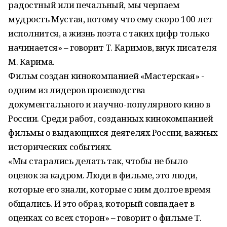
радостный или печальный, мы черпаем
мудрость Мустая, потому что ему скоро 100 лет
исполнится, а жизнь поэта с таких цифр только
начинается» – говорит Т. Каримов, внук писателя
М. Карима.
Фильм создан кинокомпанией «Мастерская» -
одним из лидеров производства
документального и научно-популярного кино в
России. Среди работ, созданных кинокомпанией
фильмы о выдающихся деятелях России, важных
исторических событиях.
«Мы старались делать так, чтобы не было
оценок за кадром. Люди в фильме, это люди,
которые его знали, которые с ним долгое время
общались. И это образ, который совпадает в
оценках со всех сторон» – говорит о фильме Т.