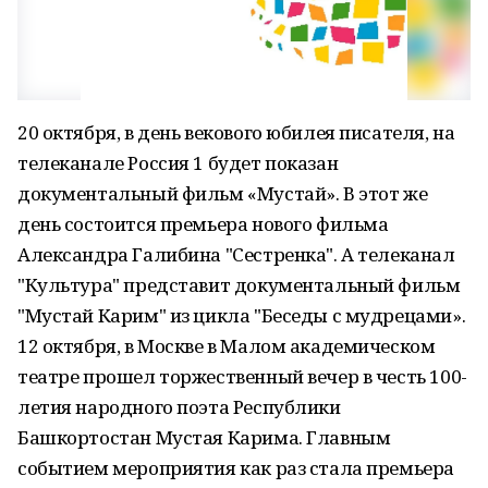
20 октября, в день векового юбилея писателя, на
телеканале Россия 1 будет показан
документальный фильм «Мустай». В этот же
день состоится премьера нового фильма
Александра Галибина "Сестренка". А телеканал
"Культура" представит документальный фильм
"Мустай Карим" из цикла "Беседы с мудрецами».
12 октября, в Москве в Малом академическом
театре прошел торжественный вечер в честь 100-
летия народного поэта Республики
Башкортостан Мустая Карима. Главным
событием мероприятия как раз стала премьера