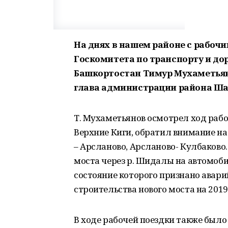
На днях в нашем районе с рабоч
Госкомитета по транспорту и до
Башкортостан Тимур Мухаметьяно
глава администрации района Ш
Т. Мухаметьянов осмотрел ход рабо
Верхние Киги, обратил внимание н
– Арсланово, Арсланово- Кулбаково
моста через р. Шидалы на автомоби
состояние которого признано авар
строительства нового моста на 2019
В ходе рабочей поездки также был