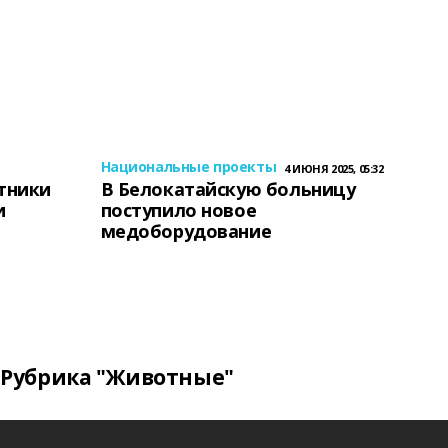
Национальные проекты
4 ИЮНЯ 2025, 05:32
тники
В Белокатайскую больницу
и
поступило новое
медоборудование
Рубрика "Животные"