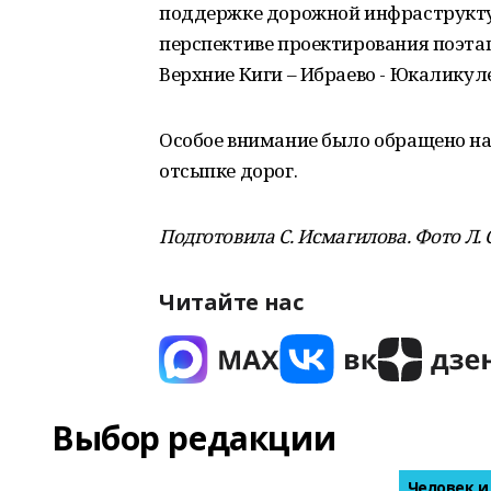
поддержке дорожной инфраструктур
перспективе проектирования поэта
Верхние Киги – Ибраево - Юкаликуле
Особое внимание было обращено на
отсыпке дорог.
Подготовила С. Исмагилова. Фото Л.
Читайте нас
Выбор редакции
Человек и