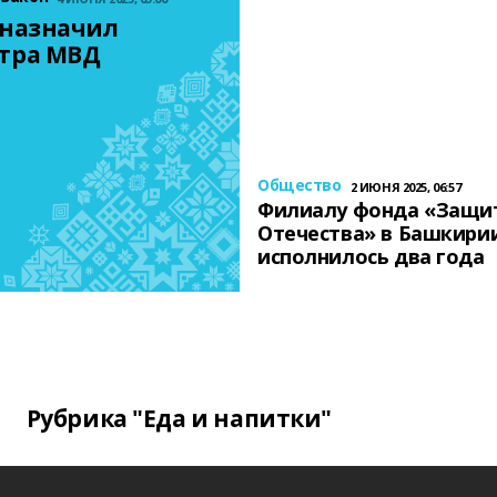
назначил 
тра МВД
Общество
2 ИЮНЯ 2025, 06:57
Филиалу фонда «Защи
Отечества» в Башкири
исполнилось два года
Рубрика "Еда и напитки"