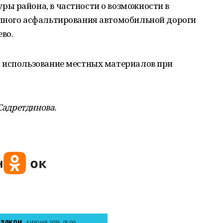
ы района, в частности о возможности в
пного асфальтирования автомобильной дороги
во.
 использование местных материалов при
 Садретдинова.
 закон
4 ИЮНЯ 2025, 05:00