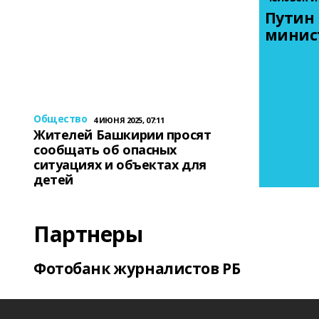
Путин 
минис
Общество
4 ИЮНЯ 2025, 07:11
Жителей Башкирии просят
сообщать об опасных
ситуациях и объектах для
детей
Партнеры
Фотобанк журналистов РБ