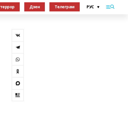
террор
Дзен
Телеграм