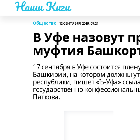
Наши Киги
Общество
12 СЕНТЯБРЯ 2019, 07:24
В Уфе назовут п
муфтия Башкор
17 сентября в Уфе состоится пле
Башкирии, на котором должны ут
республики, пишет «Ъ-Уфа» ссыл
государственно-конфессиональн
Пяткова.