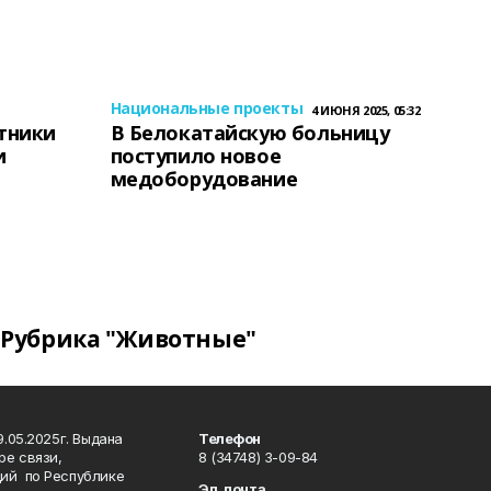
Национальные проекты
4 ИЮНЯ 2025, 05:32
тники
В Белокатайскую больницу
и
поступило новое
медоборудование
Рубрика "Животные"
.05.2025г. Выдана
Телефон
ре связи,
8 (34748) 3-09-84
ий по Республике
Эл. почта