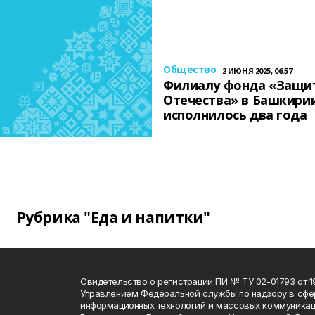
Общество
2 ИЮНЯ 2025, 06:57
Филиалу фонда «Защи
Отечества» в Башкири
исполнилось два года
Рубрика "Еда и напитки"
Свидетельство о регистрации ПИ № ТУ 02-01793 от 19
Управлением Федеральной службы по надзору в сфе
информационных технологий и массовых коммуникац