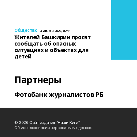
Общество
4 ИЮНЯ 2025, 07:11
Жителей Башкирии просят
сообщать об опасных
ситуациях и объектах для
детей
Партнеры
Фотобанк журналистов РБ
© 2026 Сайт издания "Наши Киги"
Об использовании персональных данных