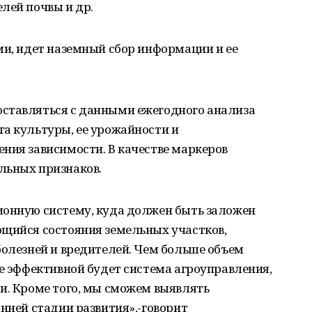
лей почвы и др.
ми, идет наземный сбор информации и ее
ставляться с данными ежегодного анализа
а культуры, ее урожайности и
ния зависимости. В качестве маркеров
льных признаков.
ионную систему, куда должен быть заложен
ющийся состояния земельных участков,
болезней и вредителей. Чем больше объем
ее эффективной будет система агроуправления,
и. Кроме того, мы сможем выявлять
анней стадии развития»,-говорит