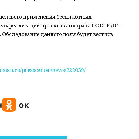
раслевого применения беспилотных
ель реализации проектов аппарата ООО "ИДС-
 Обследование данного поля будет вестись
rtostan.ru/presscenter/news/222039/