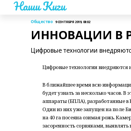
Наши Киги
Общество
9 СЕНТЯБРЯ 2019, 08:02
ИННОВАЦИИ В 
Цифровые технологии внедряются
Цифровые технологии внедряются и
В ближайшее время всю информацию
будет узнать за несколько часов. 
аппараты (БПЛА), разработанные в
Один из них уже запущен на поле Б
на 40 га посеяна озимая рожь. Кам
засоренность сорняками, выявлять