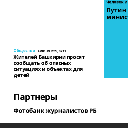
Человек и
Путин 
минис
Общество
4 ИЮНЯ 2025, 07:11
Жителей Башкирии просят
сообщать об опасных
ситуациях и объектах для
детей
Партнеры
Фотобанк журналистов РБ