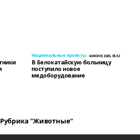
Национальные проекты
4 ИЮНЯ 2025, 05:32
тники
В Белокатайскую больницу
и
поступило новое
медоборудование
Рубрика "Животные"