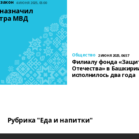
 закон
4 ИЮНЯ 2025, 05:00
назначил 
тра МВД
Общество
2 ИЮНЯ 2025, 06:57
Филиалу фонда «Защи
Отечества» в Башкири
исполнилось два года
Рубрика "Еда и напитки"