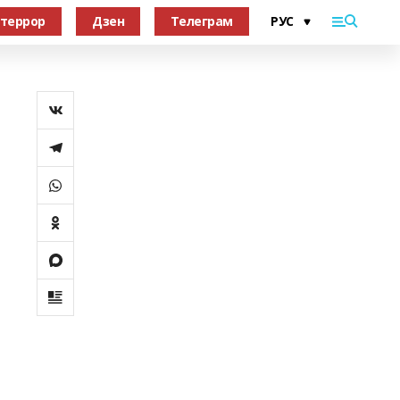
террор
Дзен
Телеграм