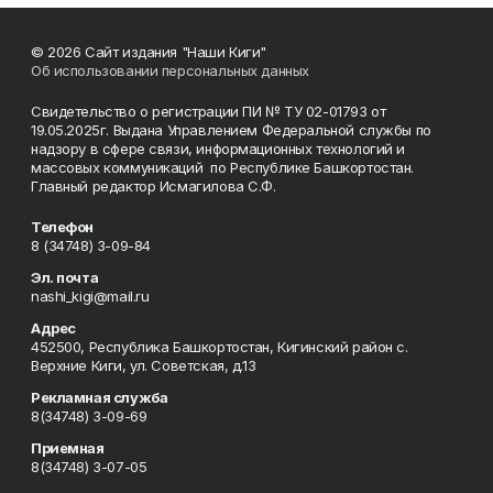
© 2026 Сайт издания "Наши Киги"
Об использовании персональных данных
Свидетельство о регистрации ПИ № ТУ 02-01793 от
19.05.2025г. Выдана Управлением Федеральной службы по
надзору в сфере связи, информационных технологий и
массовых коммуникаций по Республике Башкортостан.
Главный редактор Исмагилова С.Ф.
Телефон
8 (34748) 3-09-84
Эл. почта
nashi_kigi@mail.ru
Адрес
452500, Республика Башкортостан, Кигинский район с.
Верхние Киги, ул. Советская, д.13
Рекламная служба
8(34748) 3-09-69
Приемная
8(34748) 3-07-05