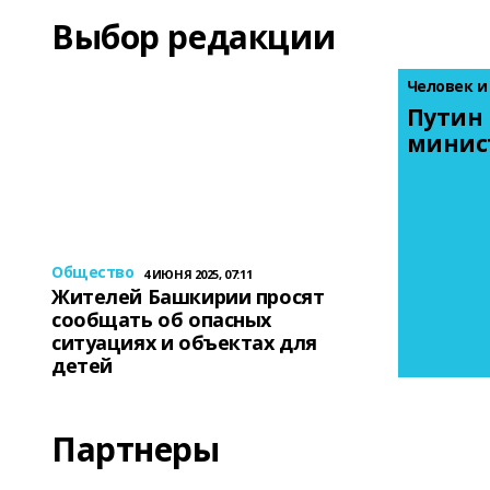
Выбор редакции
Человек и
Путин 
минис
Общество
4 ИЮНЯ 2025, 07:11
Жителей Башкирии просят
сообщать об опасных
ситуациях и объектах для
детей
Партнеры