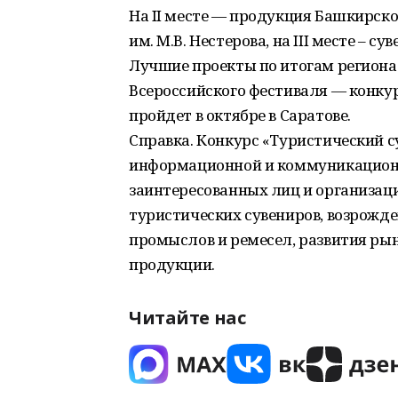
На II месте — продукция Башкирско
им. М.В. Нестерова, на III месте – 
Лучшие проекты по итогам региона
Всероссийского фестиваля — конкур
пройдет в октябре в Саратове.
Справка. Конкурс «Туристический с
информационной и коммуникацион
заинтересованных лиц и организаци
туристических сувениров, возрожд
промыслов и ремесел, развития ры
продукции.
Читайте нас