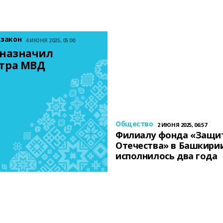
 закон
4 ИЮНЯ 2025, 05:00
назначил 
тра МВД
Общество
2 ИЮНЯ 2025, 06:57
Филиалу фонда «Защи
Отечества» в Башкири
исполнилось два года