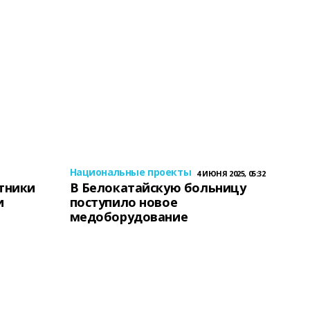
Национальные проекты
4 ИЮНЯ 2025, 05:32
тники
В Белокатайскую больницу
и
поступило новое
медоборудование