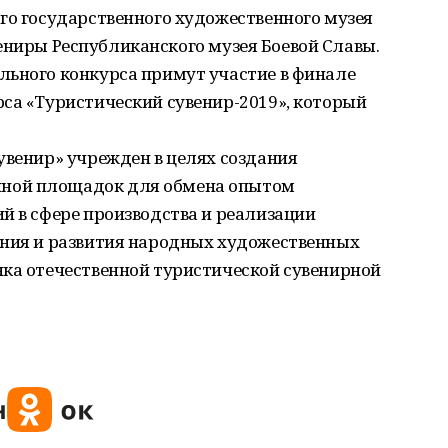
го государственного художественного музея
сувениры Республиканского музея Боевой Славы.
льного конкурса примут участие в финале
са «Туристический сувенир-2019», который
увенир» учрежден в целях создания
ной площадок для обмена опытом
й в сфере производства и реализации
ения и развития народных художественных
нка отечественной туристической сувенирной