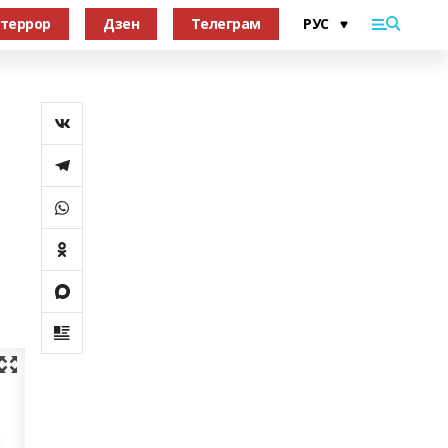
террор
Дзен
Телеграм