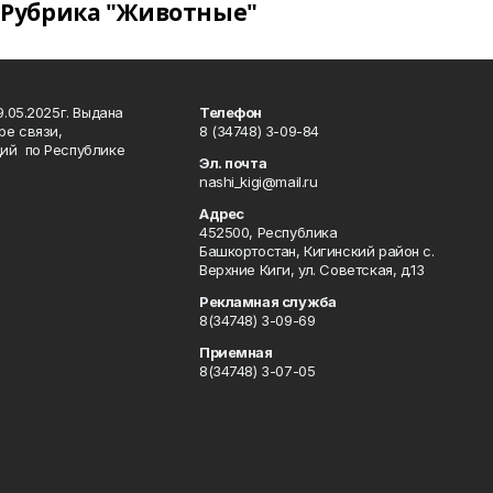
Рубрика "Животные"
.05.2025г. Выдана
Телефон
ре связи,
8 (34748) 3-09-84
ий по Республике
Эл. почта
nashi_kigi@mail.ru
Адрес
452500, Республика
Башкортостан, Кигинский район с.
Верхние Киги, ул. Советская, д.13
Рекламная служба
8(34748) 3-09-69
Приемная
8(34748) 3-07-05