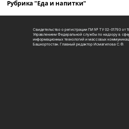
Рубрика "Еда и напитки"
Свидетельство о регистрации ПИ № ТУ 02-01793 от 19
Управлением Федеральной службы по надзору в сфе
информационных технологий и массовых коммуникац
Башкортостан. Главный редактор Исмагилова С.Ф.