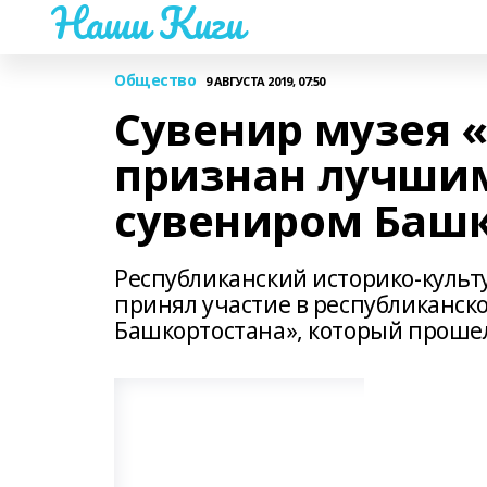
Наши Киги
Общество
9 АВГУСТА 2019, 07:50
Сувенир музея 
признан лучши
сувениром Башк
Республиканский историко-культ
принял участие в республиканск
Башкортостана», который прошел 