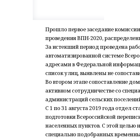
Прошло первое заседание комиссии
проведения ВПН-2020, распределен
За истекший период проведена рабо
автоматизированной системе Всерос
адресами в Федеральной информаци
список улиц, выявлены не сопостав
Во втором этапе сопоставление дом
активном сотрудничестве со спец
администраций сельских поселений
С 1 по 31 августа 2019 года отдел 
подготовки Всероссийской переписи
населенных пунктов. С этой целью 
специально подобранных временных