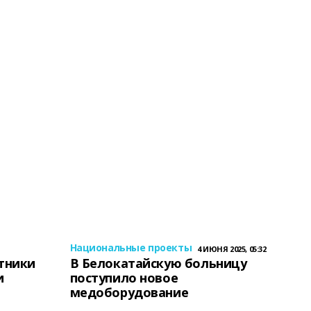
Национальные проекты
4 ИЮНЯ 2025, 05:32
тники
В Белокатайскую больницу
и
поступило новое
медоборудование