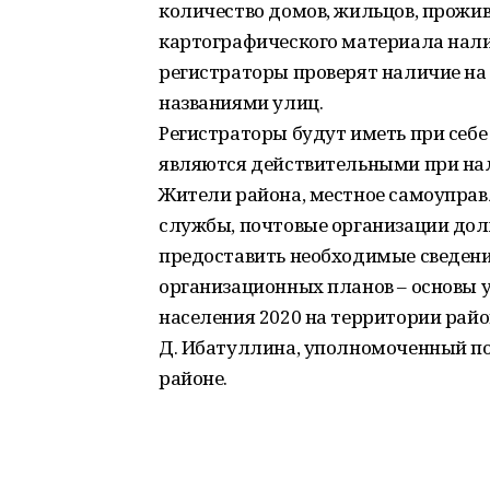
количество домов, жильцов, прожив
картографического материала нали
регистраторы проверят наличие на
названиями улиц.
Регистраторы будут иметь при себе
являются действительными при на
Жители района, местное самоупра
службы, почтовые организации дол
предоставить необходимые сведени
организационных планов – основы 
населения 2020 на территории райо
Д. Ибатуллина, уполномоченный по
районе.