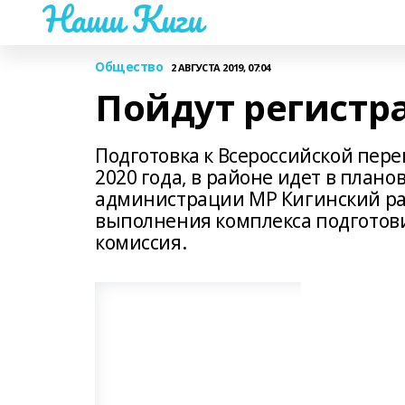
Наши Киги
Общество
2 АВГУСТА 2019, 07:04
Пойдут регистр
Подготовка к Всероссийской пере
2020 года, в районе идет в план
администрации МР Кигинский ра
выполнения комплекса подготов
комиссия.