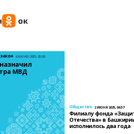
 закон
4 ИЮНЯ 2025, 05:00
назначил 
тра МВД
Общество
2 ИЮНЯ 2025, 06:57
Филиалу фонда «Защи
Отечества» в Башкири
исполнилось два года