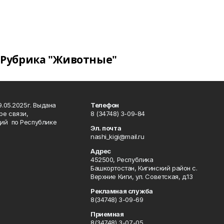
Рубрика "Животные"
.05.2025г. Выдана
Телефон
ре связи,
8 (34748) 3-09-84
ий по Республике
Эл. почта
nashi_kigi@mail.ru
Адрес
452500, Республика
Башкортостан, Кигинский район с.
Верхние Киги, ул. Советская, д.13
Рекламная служба
8(34748) 3-09-69
Приемная
8(34748) 3-07-05