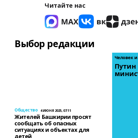
Читайте нас
Выбор редакции
Человек и
Путин 
минис
Общество
4 ИЮНЯ 2025, 07:11
Жителей Башкирии просят
сообщать об опасных
ситуациях и объектах для
детей