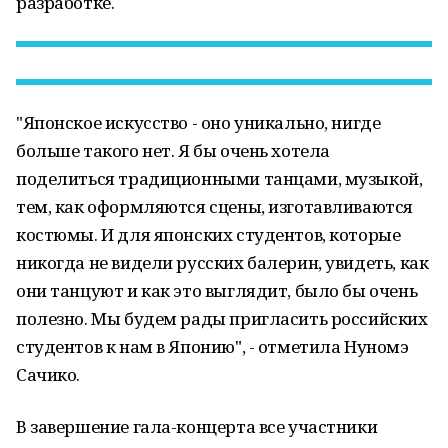
разработке.
"Японское искусство - оно уникально, нигде
больше такого нет. Я бы очень хотела
поделиться традиционными танцами, музыкой,
тем, как оформляются сцены, изготавливаются
костюмы. И для японских студентов, которые
никогда не видели русских балерин, увидеть, как
они танцуют и как это выглядит, было бы очень
полезно. Мы будем рады пригласить российских
студентов к нам в Японию", - отметила Нуномэ
Сачико.
В завершение гала-концерта все участники