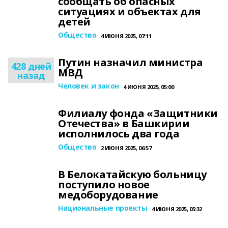
сообщать об опасных
ситуациях и объектах для
детей
Общество
4 ИЮНЯ 2025, 07:11
Путин назначил министра
428 дней
МВД
назад
Человек и закон
4 ИЮНЯ 2025, 05:00
Филиалу фонда «Защитники
Отечества» в Башкирии
исполнилось два года
Общество
2 ИЮНЯ 2025, 06:57
В Белокатайскую больницу
поступило новое
медоборудование
Национальные проекты
4 ИЮНЯ 2025, 05:32