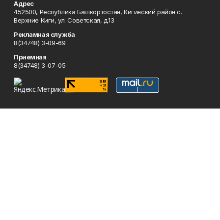
Адрес
452500, Республика Башкортостан, Кигинский район с.
Верхние Киги, ул. Советская, д.13
Рекламная служба
8(34748) 3-09-69
Приемная
8(34748) 3-07-05