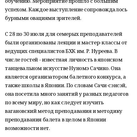
обучению. Мероприятие прошло с большим
успехом. Каждое выступление сопровождалось
бурными овациями зрителей.
С 28 по 30 июля для семерых преподавателей
были организованы лекции и мастер-классы от
ведущих специалистов БХК им. Р. Нуреева. В
числе гостей - известная личность в японском
танцевальном искусстве Нуномэ Сачико. Она
является организатором балетного конкурса, а
также школы в Японии. По словам Сачи-сэнсэй,
она посетила много занятий у разных педагогов
по всему миру, но как следует изучить
вагановский метод преподавания и методику
преподавания балета в целом в Японии
возможности нет.