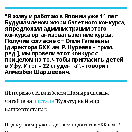
"Я живу и работаю в Японии уже 11 лет.
Будучи членом жюри балетного конкурса,
я предложил администрации этого
конкурса организовать летние курсы.
Получив согласие от Олии Галеевны
[директора БХК им. Р. Нуреева – прим.
ред.], мы провели этот конкурс с
прицелом на то, чтобы пригласить детей
в Уфу. Итог – 22 студента", - говорит
Алмазбек Шаршеевич.
(Интервью с Алмазбеком Шамыралиевым
читайте на
портале
"Культурный мир
Башкортостана").
Под чутким руководством педагогов БХК им. Р.