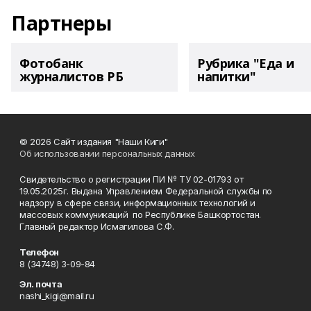
Партнеры
Фотобанк
Рубрика "Еда и
журналистов РБ
напитки"
© 2026 Сайт издания "Наши Киги"
Об использовании персональных данных
Свидетельство о регистрации ПИ № ТУ 02-01793 от
19.05.2025г. Выдана Управлением Федеральной службы по
надзору в сфере связи, информационных технологий и
массовых коммуникаций по Республике Башкортостан.
Главный редактор Исмагилова С.Ф.
Телефон
8 (34748) 3-09-84
Эл. почта
nashi_kigi@mail.ru