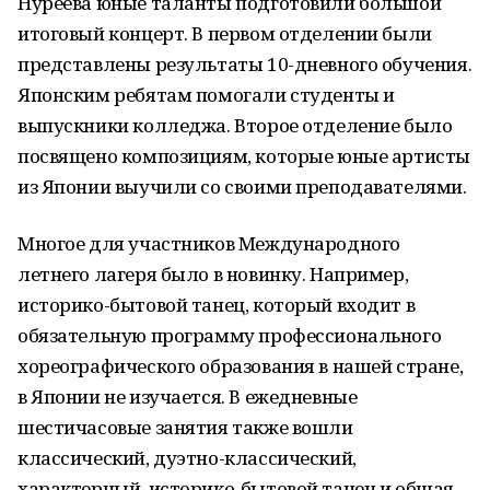
Нуреева юные таланты подготовили большой
итоговый концерт. В первом отделении были
представлены результаты 10-дневного обучения.
Японским ребятам помогали студенты и
выпускники колледжа. Второе отделение было
посвящено композициям, которые юные артисты
из Японии выучили со своими преподавателями.
Многое для участников Международного
летнего лагеря было в новинку. Например,
историко-бытовой танец, который входит в
обязательную программу профессионального
хореографического образования в нашей стране,
в Японии не изучается. В ежедневные
шестичасовые занятия также вошли
классический, дуэтно-классический,
характерный, историко-бытовой танец и общая