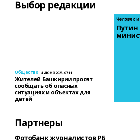
Выбор редакции
Человек и
Путин 
минис
Общество
4 ИЮНЯ 2025, 07:11
Жителей Башкирии просят
сообщать об опасных
ситуациях и объектах для
детей
Партнеры
Фотобанк журналистов РБ