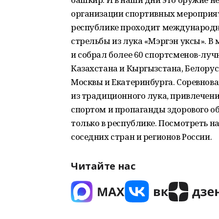
организации спортивных мероприят
республике проходит международн
стрельбы из лука «Мэргэн уксы». В
и собрал более 60 спортсменов-луч
Казахстана и Кыргызстана, Белорус
Москвы и Екатеринбурга. Соревнов
из традиционного лука, привлечен
спортом и пропаганды здорового о
только в республике. Посмотреть н
соседних стран и регионов России.
Читайте нас