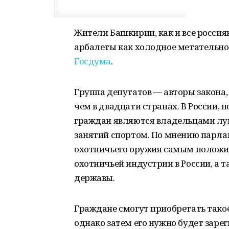
Жители Башкирии, как и все россиян
арбалеты как холодное метательн
Госдума
.
Группа депутатов — авторы закона,
чем в двадцати странах. В России,
граждан являются владельцами луко
занятий спортом. По мнению парлам
охотничьего оружия самым положит
охотничьей индустрии в России, а 
державы.
Граждане смогут приобретать такое 
однако затем его нужно будет заре