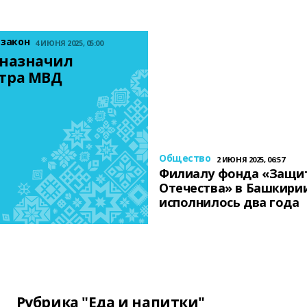
 закон
4 ИЮНЯ 2025, 05:00
назначил 
тра МВД
Общество
2 ИЮНЯ 2025, 06:57
Филиалу фонда «Защи
Отечества» в Башкири
исполнилось два года
Рубрика "Еда и напитки"