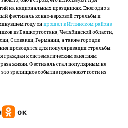
ий на национальных праздниках. Ежегодно в
ый фестиваль конно-верховой стрельбы и
 минувшем году он
прошел в Иглинском районе
ников из Башкортостана, Челябинской области,
сии, Словакии, Германии, а также городов
ания проводятся для популяризации стрельбы
ия граждан к систематическим занятиям
браза жизни. Фестиваль стал популярным не
а это зрелищное событие приезжают гости из