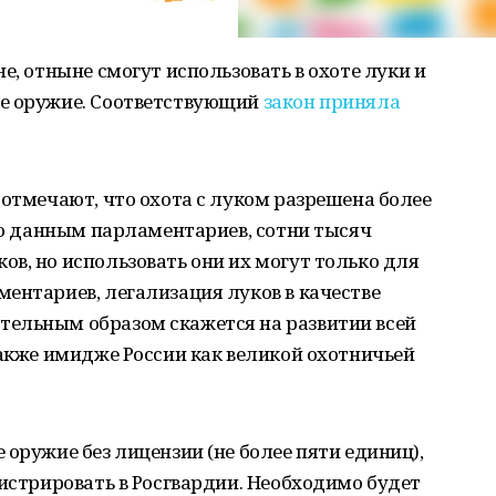
е, отныне смогут использовать в охоте луки и
ое оружие. Соответствующий
закон приняла
 отмечают, что охота с луком разрешена более
 по данным парламентариев, сотни тысяч
в, но использовать они их могут только для
ентариев, легализация луков в качестве
ельным образом скажется на развитии всей
также имидже России как великой охотничьей
оружие без лицензии (не более пяти единиц),
гистрировать в Росгвардии. Необходимо будет