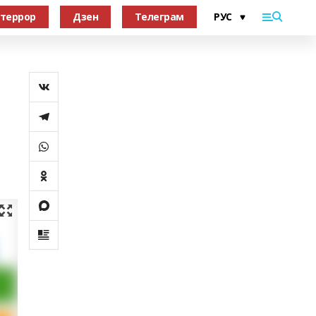
террор
Дзен
Телеграм