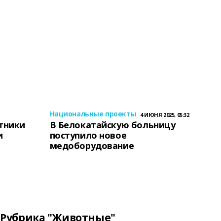
Национальные проекты
4 ИЮНЯ 2025, 05:32
тники
В Белокатайскую больницу
и
поступило новое
медоборудование
Рубрика "Животные"