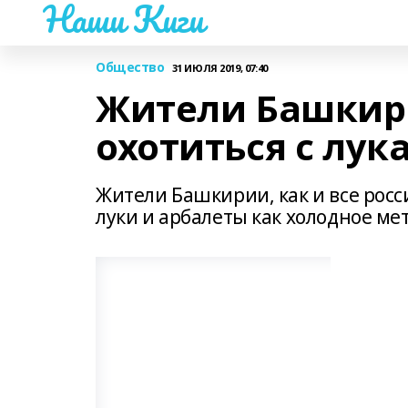
Наши Киги
Общество
31 ИЮЛЯ 2019, 07:40
Жители Башкири
охотиться с лу
Жители Башкирии, как и все росс
луки и арбалеты как холодное ме