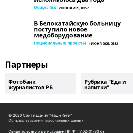
Общество
2 ИЮНЯ 2025, 06:57
В Белокатайскую больницу
поступило новое
медоборудование
Национальные проекты
4 ИЮНЯ 2025, 05:32
Партнеры
Фотобанк
Рубрика "Еда и
журналистов РБ
напитки"
© 2026 Сайт издания "Наши Киги"
Об использовании персональных данных
Свидетельство о регистрации ПИ № ТУ 02-01793 от