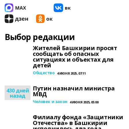
Выбор редакции
Жителей Башкирии просят
сообщать об опасных
ситуациях и объектах для
детей
Общество
4 ИЮНЯ 2025, 07:11
Путин назначил министра
430 дней
МВД
назад
Человек и закон
4 ИЮНЯ 2025, 05:00
Филиалу фонда «Защитники
Отечества» в Башкирии
исполнилось два года