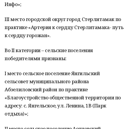
Инфо»;
III место городской округ город Стерлитамак по
практике «Артерия к сердцу Стерлитамака- путь
к сердцу горожан».
Во II категории – сельские поселения
победителями признаны:
I место сельское поселение Янгильский
сельсовет муниципального района
Абзелиловский район по практике
«Благоустройство общественной территории по
адресу: с. Янгельское, ул. Ленина, 1В (Парк
отдыха)»;
II место сельское поселение Асяновский