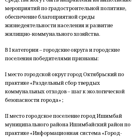
мероприятий по градостроительной политике,
обеспечение благоприятной среды
жизнедеятельности населения и развитие
жилищно-коммунального хозяйства.
В I категории – городские округа и городские
поселения победителями признаны:
I место городской округ город Октябрьский по
практике «Раздельный сбор твердых
коммунальных отходов – шаг к экологической
безопасности города» ;
II место городское поселение город Ишимбай
муниципального района Ишимбайский район по
практике «Информационная система «Город-