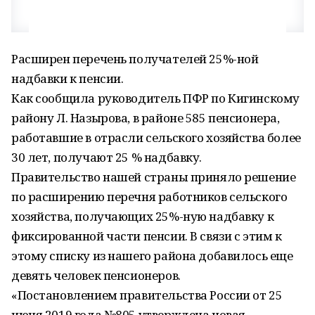
Расширен перечень получателей 25%-ной
надбавки к пенсии.
Как сообщила руководитель ПФР по Кигинскому
району Л. Назырова, в районе 585 пенсионера,
работавшие в отрасли сельского хозяйства более
30 лет, получают 25 % надбавку.
Правительство нашей страны приняло решение
по расширению перечня работников сельского
хозяйства, получающих 25%-ную надбавку к
фиксированной части пенсии. В связи с этим к
этому списку из нашего района добавилось еще
девять человек пенсионеров.
«Постановлением правительства России от 25
июня 2019 года №805 утверждена новая