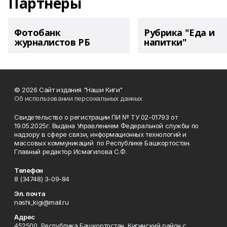
Партнеры
Фотобанк
Рубрика "Еда и
журналистов РБ
напитки"
© 2026 Сайт издания "Наши Киги"
Об использовании персональных данных
Свидетельство о регистрации ПИ № ТУ 02-01793 от
19.05.2025г. Выдана Управлением Федеральной службы по
надзору в сфере связи, информационных технологий и
массовых коммуникаций по Республике Башкортостан.
Главный редактор Исмагилова С.Ф.
Телефон
8 (34748) 3-09-84
Эл. почта
nashi_kigi@mail.ru
Адрес
452500, Республика Башкортостан, Кигинский район с.