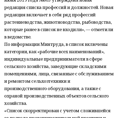
редакция списка профессий и должностей. Новая
редакция включает в себя ряд профессий
растениеводства, животноводства, рыбоводства,
которые ранее в список не входили», — отметили
в ведомстве.
По информации Минтруда, в список включены
категории, как «рабочие всех наименований»,
индивидуальные предприниматели в сфере
сельского хозяйства, заведующие складскими
помещениями, лица, связанные с обслуживанием
и ремонтом сельхозтехники и
производственного оборудования, а также с
охраной производственных объектов сельского
хозяйства.
«Список скорректирован с учетом сложившейся
за полгода правоприменительной практики и