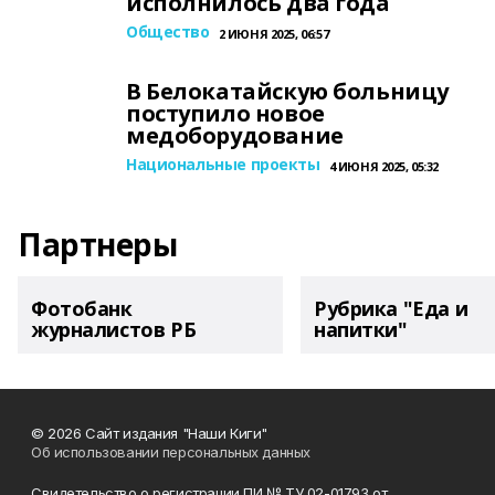
исполнилось два года
Общество
2 ИЮНЯ 2025, 06:57
В Белокатайскую больницу
поступило новое
медоборудование
Национальные проекты
4 ИЮНЯ 2025, 05:32
Партнеры
Фотобанк
Рубрика "Еда и
журналистов РБ
напитки"
© 2026 Сайт издания "Наши Киги"
Об использовании персональных данных
Свидетельство о регистрации ПИ № ТУ 02-01793 от