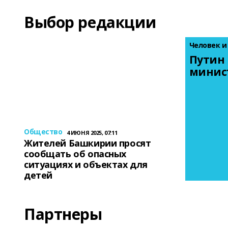
Выбор редакции
Человек и
Путин 
минис
Общество
4 ИЮНЯ 2025, 07:11
Жителей Башкирии просят
сообщать об опасных
ситуациях и объектах для
детей
Партнеры