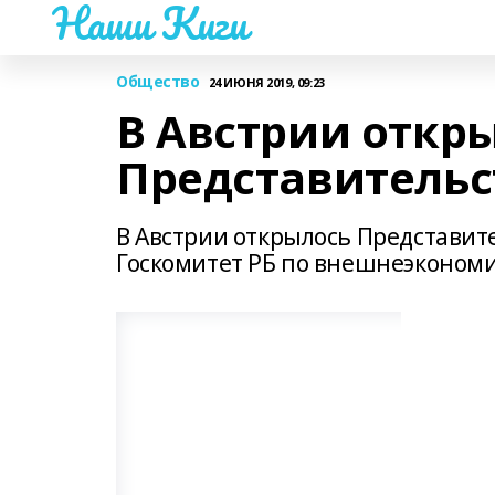
Наши Киги
Общество
24 ИЮНЯ 2019, 09:23
В Австрии откр
Представительс
В Австрии открылось Представит
Госкомитет РБ по внешнеэкономи