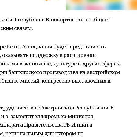
ьство Республики Башкортостан, сообщает
ским связям.
ре Вены. Ассоциация будет представлять
, оказывать поддержку в расширении
иками в экономике, культуре и других сферах,
ии башкирского производства на австрийском
и бизнес-миссий, конгрессно-выставочных и
трудничество с Австрийской Республикой. В
а и.о. заместителя премьер-министра
Аппарата Правительства РБ Илшата
м, региональным директором по