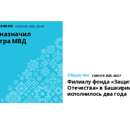
 закон
4 ИЮНЯ 2025, 05:00
назначил 
тра МВД
Общество
2 ИЮНЯ 2025, 06:57
Филиалу фонда «Защи
Отечества» в Башкири
исполнилось два года