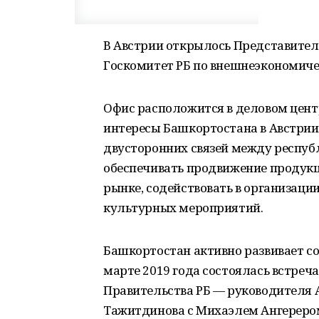
В Австрии открылось Представител
Госкомитет РБ по внешнеэкономиче
Офис расположится в деловом цент
интересы Башкортостана в Австрии
двусторонних связей между республ
обеспечивать продвижение продукц
рынке, содействовать в организаци
культурных мероприятий.
Башкортостан активно развивает со
марте 2019 года состоялась встреч
Правительства РБ — руководителя 
Тажитдинова с Михаэлем Ангереро