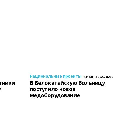
Национальные проекты
4 ИЮНЯ 2025, 05:32
тники
В Белокатайскую больницу
и
поступило новое
медоборудование