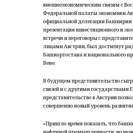
внешнеэкономическим связям с Вос
Федеральной палаты экономики Авс
официальной делегации Башкирии в
презентация инвестиционного и эк
встречи и переговоры с представи
лицами Австрии, был достигнут ря
Башкортостана и национального пр
Вене.
В будущем представительство сыгр
связей и с другими государствами 
представительство в Австрии позво
совершенно новый уровень развития
«Пришло время показать, что башки
нефтяной промышленности, но мож