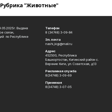
Рубрика "Животные"
.05.2025г. Выдана
Телефон
ре связи,
8 (34748) 3-09-84
ий по Республике
Эл. почта
nashi_kigi@mail.ru
Адрес
452500, Республика
Башкортостан, Кигинский район с.
Верхние Киги, ул. Советская, д.13
Рекламная служба
8(34748) 3-09-69
Приемная
8(34748) 3-07-05