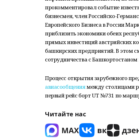
прокомментировал событие известн
бизнесмен, член Российско-Герман
Европейского Бизнеса в России М
приблизить экономики обеих респуб
прямых инвестиций австрийских ко
башкирских предприятий. В этом с
сотрудничества с Башкортостаном и
Процесс открытия зарубежного пре
авиасообщения
между столицами ре
первый рейс борт UT №731 по маршр
Читайте нас