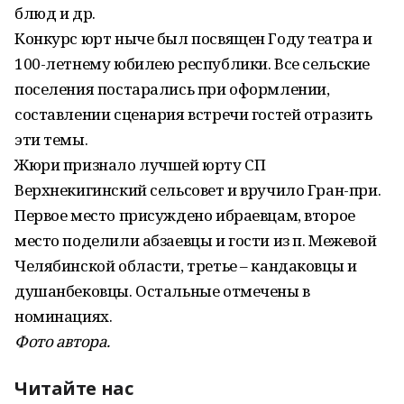
блюд и др.
Конкурс юрт ныче был посвящен Году театра и
100-летнему юбилею республики. Все сельские
поселения постарались при оформлении,
составлении сценария встречи гостей отразить
эти темы.
Жюри признало лучшей юрту СП
Верхнекигинский сельсовет и вручило Гран-при.
Первое место присуждено ибраевцам, второе
место поделили абзаевцы и гости из п. Межевой
Челябинской области, третье – кандаковцы и
душанбековцы. Остальные отмечены в
номинациях.
Фото автора.
Читайте нас