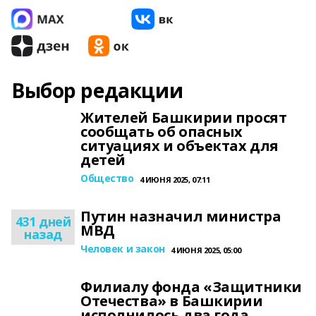
Выбор редакции
Жителей Башкирии просят
сообщать об опасных
ситуациях и объектах для
детей
Общество
4 ИЮНЯ 2025, 07:11
Путин назначил министра
431 дней
МВД
назад
Человек и закон
4 ИЮНЯ 2025, 05:00
Филиалу фонда «Защитники
Отечества» в Башкирии
исполнилось два года