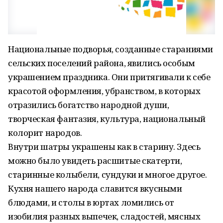
Национальные подворья, созданные стараниями
сельских поселений района, явились особым
украшением праздника. Они притягивали к себе
красотой оформления, убранством, в которых
отразились богатство народной души,
творческая фантазия, культура, национальный
колорит народов.
Внутри шатры украшены как в старину. Здесь
можно было увидеть расшитые скатерти,
старинные колыбели, сундуки и многое другое.
Кухня нашего народа славится вкусными
блюдами, и столы в юртах ломились от
изобилия разных выпечек, сладостей, мясных