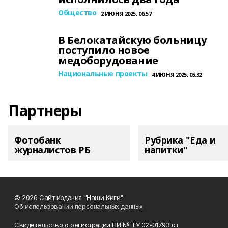
Общество
2 ИЮНЯ 2025, 06:57
В Белокатайскую больницу
поступило новое
медоборудование
Национальные проекты
4 ИЮНЯ 2025, 05:32
Партнеры
Фотобанк
Рубрика "Еда и
журналистов РБ
напитки"
© 2026 Сайт издания "Наши Киги"
Об использовании персональных данных
Свидетельство о регистрации ПИ № ТУ 02-01793 от