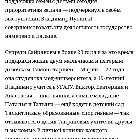
поддержка семей с детьми сегодня
приоритетная задача — подчеркнул в своём
выступлении Владимир Путин. И
совершенствовать эту деятельность государство
намерено и дальше.
Супруги Сайрановы в браке 23 года и за это время
подарили жизнь двум мальчикам и пятерым
девочкам. Самой старшей — Марии — 22 года,
она студентка
мед-университета,
а 19-летний
Владимир учится в УГАТУ. Виктор, Екатерина и
Анастасия — школьники, а самые младшие —
Наталья и Татьяна — ещё ходят в детский сад.
Талантливые, образованные, спортивные — так
отзываются о детях Сайрановых учителя, друзья
и знакомые. В личной копилке каждого —
медали и дипломы различных конкурсов и