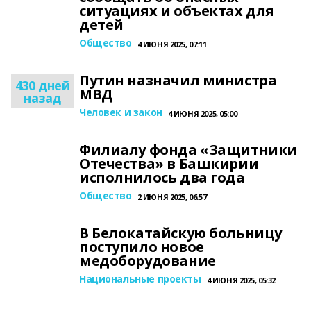
ситуациях и объектах для
детей
Общество
4 ИЮНЯ 2025, 07:11
Путин назначил министра
430 дней
МВД
назад
Человек и закон
4 ИЮНЯ 2025, 05:00
Филиалу фонда «Защитники
Отечества» в Башкирии
исполнилось два года
Общество
2 ИЮНЯ 2025, 06:57
В Белокатайскую больницу
поступило новое
медоборудование
Национальные проекты
4 ИЮНЯ 2025, 05:32