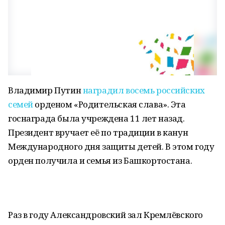
Владимир Путин
наградил восемь российских
семей
орденом «Родительская слава». Эта
госнаграда была учреждена 11 лет назад.
Президент вручает её по традиции в канун
Международного дня защиты детей. В этом году
орден получила и семья из Башкортостана.
Раз в году Александровский зал Кремлёвского