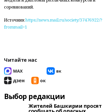
соревнований.
Источник
https://news.mail.ru/society/37476922/?
frommail=1
Читайте нас
Выбор редакции
Жителей Башкирии просят
сообщать об опасных