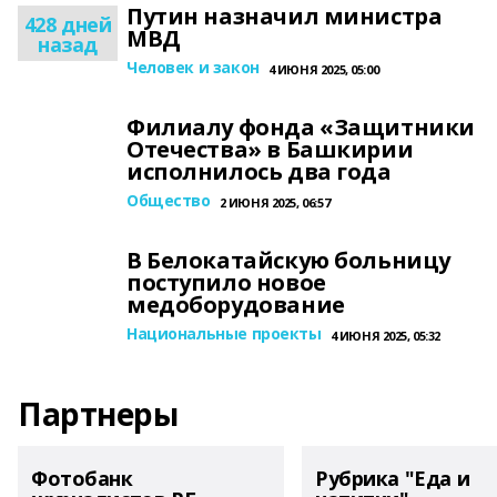
Путин назначил министра
428 дней
МВД
назад
Человек и закон
4 ИЮНЯ 2025, 05:00
Филиалу фонда «Защитники
Отечества» в Башкирии
исполнилось два года
Общество
2 ИЮНЯ 2025, 06:57
В Белокатайскую больницу
поступило новое
медоборудование
Национальные проекты
4 ИЮНЯ 2025, 05:32
Партнеры
Фотобанк
Рубрика "Еда и