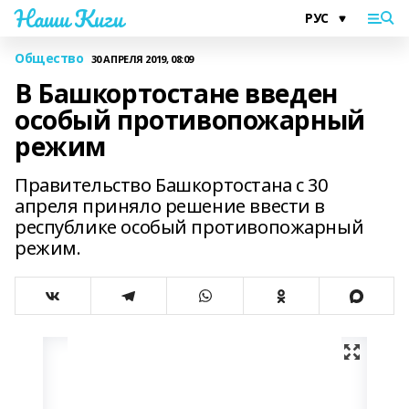
Наши Киги
Общество
30 АПРЕЛЯ 2019, 08:09
В Башкортостане введен
особый противопожарный
режим
Правительство Башкортостана с 30
апреля приняло решение ввести в
республике особый противопожарный
режим.