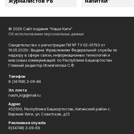
журналистов РБ
напитки"
© 2026 Сайт издания "Наши Киги"
Об использовании персональных данных
Свидетельство о регистрации ПИ № ТУ 02-01793 от
19.05.2025г. Выдана Управлением Федеральной службы по
надзору в сфере связи, информационных технологий и
массовых коммуникаций по Республике Башкортостан.
Главный редактор Исмагилова С.Ф.
Телефон
8 (34748) 3-09-84
Эл. почта
nashi_kigi@mail.ru
Адрес
452500, Республика Башкортостан, Кигинский район с.
Верхние Киги, ул. Советская, д.13
Рекламная служба
8(34748) 3-09-69