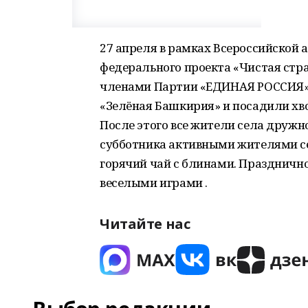
27 апреля в рамках Всероссийской 
федерального проекта «Чистая стра
членами Партии «ЕДИНАЯ РОССИЯ» 
«Зелёная Башкирия» и посадили хв
После этого все жители села дружн
субботника активными жителями се
горячий чай с блинами. Праздничн
веселыми играми .
Читайте нас