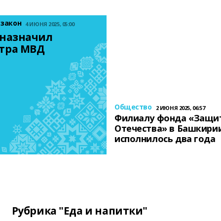
 закон
4 ИЮНЯ 2025, 05:00
назначил 
тра МВД
Общество
2 ИЮНЯ 2025, 06:57
Филиалу фонда «Защи
Отечества» в Башкири
исполнилось два года
Рубрика "Еда и напитки"