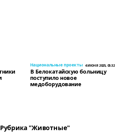
Национальные проекты
4 ИЮНЯ 2025, 05:32
тники
В Белокатайскую больницу
и
поступило новое
медоборудование
Рубрика "Животные"