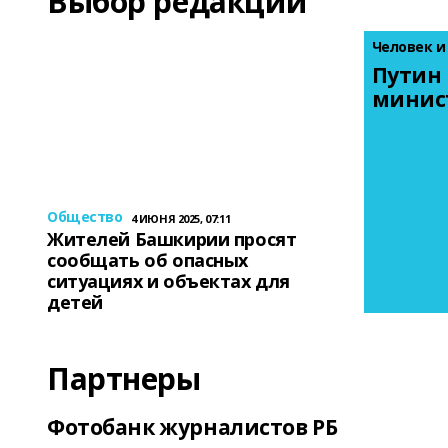
Выбор редакции
Человек и
Путин 
минис
Общество
4 ИЮНЯ 2025, 07:11
Жителей Башкирии просят
сообщать об опасных
ситуациях и объектах для
детей
Партнеры
Фотобанк журналистов РБ