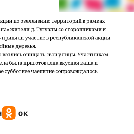
акции по озеленению территорий в рамках
на» жители д. Тугузлы со сторонниками и
приняли участие в республиканской акции
ойные деревья.
о взялись очищать свои улицы. Участникам
ла была приготовлена вкусная каша и
ое субботнее чаепитие сопровождалось