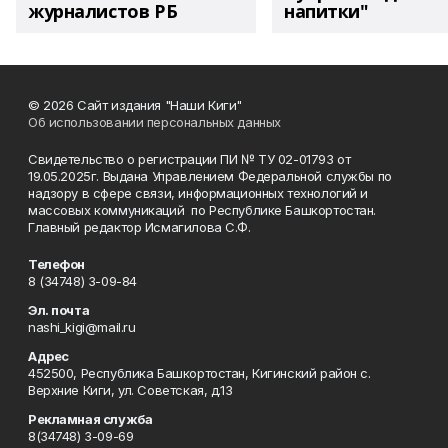
журналистов РБ
напитки"
© 2026 Сайт издания "Наши Киги"
Об использовании персональных данных
Свидетельство о регистрации ПИ № ТУ 02-01793 от
19.05.2025г. Выдана Управлением Федеральной службы по
надзору в сфере связи, информационных технологий и
массовых коммуникаций по Республике Башкортостан.
Главный редактор Исмагилова С.Ф.
Телефон
8 (34748) 3-09-84
Эл. почта
nashi_kigi@mail.ru
Адрес
452500, Республика Башкортостан, Кигинский район с.
Верхние Киги, ул. Советская, д.13
Рекламная служба
8(34748) 3-09-69