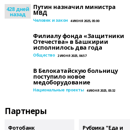
Путин назначил министра
428 дней
МВД
назад
Человек и закон
4 ИЮНЯ 2025, 05:00
Филиалу фонда «Защитники
Отечества» в Башкирии
исполнилось два года
Общество
2 ИЮНЯ 2025, 06:57
В Белокатайскую больницу
поступило новое
медоборудование
Национальные проекты
4 ИЮНЯ 2025, 05:32
Партнеры
Фотобанк
Рубрика "Еда и